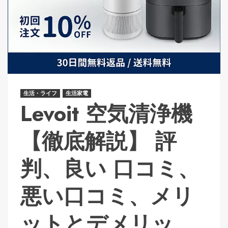
生活・ライフ
生活家電
Levoit 空気清浄機
【徹底解説】 評
判、良い 口コミ、
悪い口コミ、メリ
ットとデメリッ