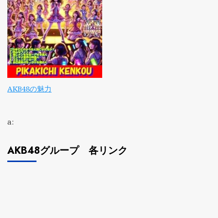
AKB48の魅力
a:
AKB48グループ 各リンク