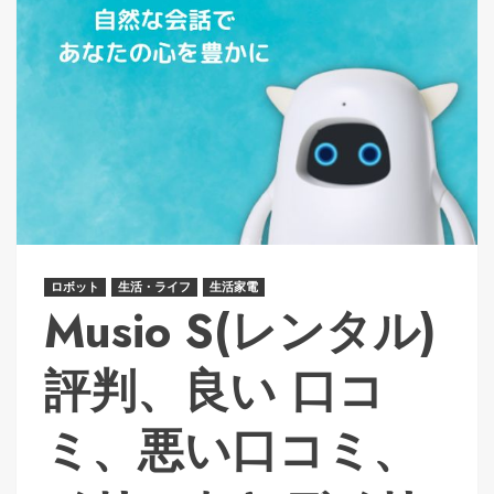
ロボット
生活・ライフ
生活家電
Musio S(レンタル)
評判、良い 口コ
ミ、悪い口コミ、