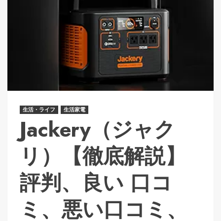
生活・ライフ
生活家電
Jackery（ジャク
リ）【徹底解説】
評判、良い 口コ
ミ、悪い口コミ、