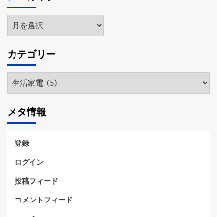
ア
ー
カ
カテゴリー
イ
ブ
カ
テ
ゴ
メタ情報
リ
ー
登録
ログイン
投稿フィード
コメントフィード