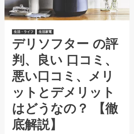
生活・ライフ
生活家電
デリソフター の評
判、良い 口コミ、
悪い口コミ、メリ
ットとデメリット
はどうなの？ 【徹
底解説】