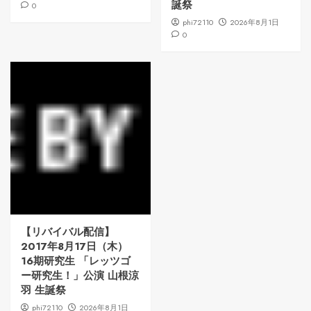
誕祭
0
phi72110
2026年8月1日
0
【リバイバル配信】
2017年8月17日（木）
16期研究生 「レッツゴ
ー研究生！」公演 山根涼
羽 生誕祭
phi72110
2026年8月1日