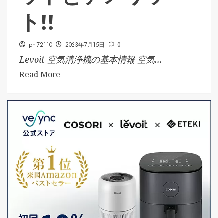
ト!!
phi72110
2023年7月15日
0
Levoit 空気清浄機の基本情報 空気...
Read More