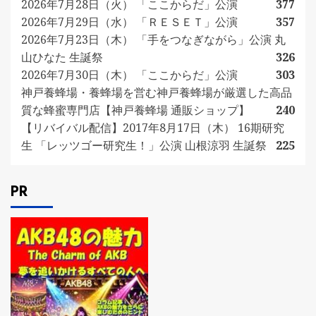
2026年7月28日（火） 「ここからだ」公演
377
2026年7月29日（水） 「ＲＥＳＥＴ」公演
357
2026年7月23日（木） 「手をつなぎながら」公演 丸
山ひなた 生誕祭
326
2026年7月30日（木） 「ここからだ」公演
303
神戸養蜂場・養蜂場を営む神戸養蜂場が厳選した高品
質な蜂蜜専門店【神戸養蜂場 通販ショップ】
240
【リバイバル配信】2017年8月17日（木） 16期研究
生 「レッツゴー研究生！」公演 山根涼羽 生誕祭
225
PR