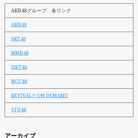
AKB48グループ 各リンク
AKB48
SKE48
NMB48
HKT48
NGT48
REVIVAL!! ON DEMAND
STU48
アーカイブ