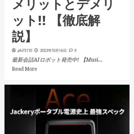
メリットとデメリ
ット!! 【徹底解
説】
phi72110
2023年10月16日
0
最新会話AIロボット発売中! 【Musi...
Read More