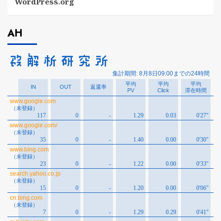
WordPress.org
AH