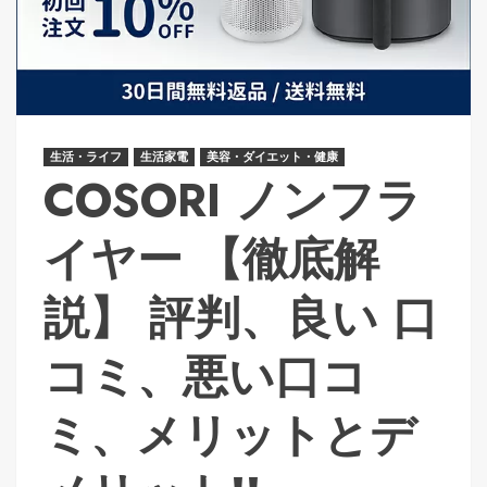
生活・ライフ
生活家電
美容・ダイエット・健康
COSORI ノンフラ
イヤー 【徹底解
説】 評判、良い 口
コミ、悪い口コ
ミ、メリットとデ