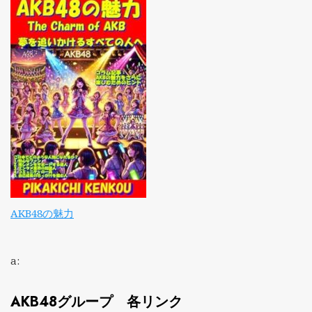
AKB48の魅力
a:
AKB48グループ 各リンク