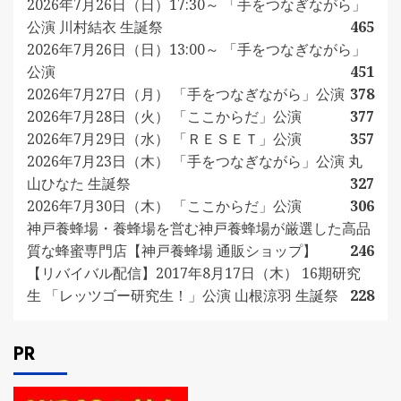
2026年7月26日（日）17:30～ 「手をつなぎながら」
公演 川村結衣 生誕祭
465
2026年7月26日（日）13:00～ 「手をつなぎながら」
公演
451
2026年7月27日（月） 「手をつなぎながら」公演
378
2026年7月28日（火） 「ここからだ」公演
377
2026年7月29日（水） 「ＲＥＳＥＴ」公演
357
2026年7月23日（木） 「手をつなぎながら」公演 丸
山ひなた 生誕祭
327
2026年7月30日（木） 「ここからだ」公演
306
神戸養蜂場・養蜂場を営む神戸養蜂場が厳選した高品
質な蜂蜜専門店【神戸養蜂場 通販ショップ】
246
【リバイバル配信】2017年8月17日（木） 16期研究
生 「レッツゴー研究生！」公演 山根涼羽 生誕祭
228
PR