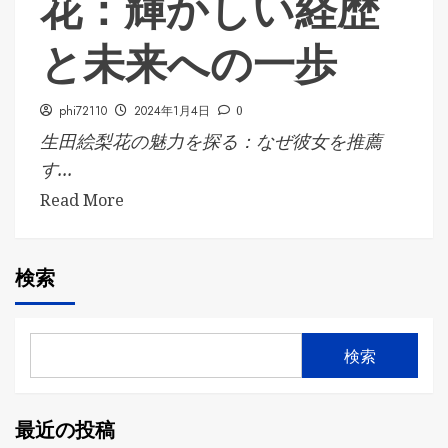
花：輝かしい経歴
と未来への一歩
phi72110
2024年1月4日
0
生田絵梨花の魅力を探る：なぜ彼女を推薦
す...
Read More
検索
検索
最近の投稿