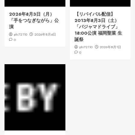
2026年8月3日（月）
【リバイバル配信】
「手をつなぎながら」公
2013年8月3日（土）
演
「パジャマドライブ」
18:00公演 福岡聖菜 生
phi72110
2026年8月4日
誕祭
0
phi72110
2026年8月1日
0