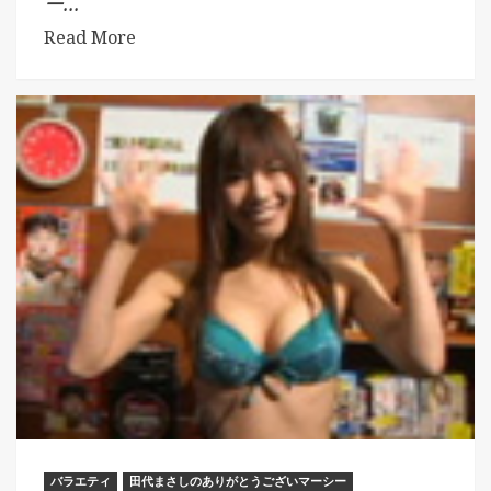
ー...
Read More
バラエティ
田代まさしのありがとうございマーシー