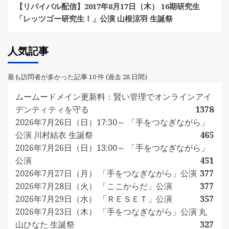
【リバイバル配信】2017年8月17日（木） 16期研究生
「レッツゴー研究生！」公演 山根涼羽 生誕祭
人気記事
最も訪問者が多かった記事 10 件 (過去 28 日間)
ムームードメイン更新料：賢い管理でオンラインアイ
デンティティを守る
1378
2026年7月26日（日）17:30～ 「手をつなぎながら」
公演 川村結衣 生誕祭
465
2026年7月26日（日）13:00～ 「手をつなぎながら」
公演
451
2026年7月27日（月） 「手をつなぎながら」公演
377
2026年7月28日（火） 「ここからだ」公演
377
2026年7月29日（水） 「ＲＥＳＥＴ」公演
357
2026年7月23日（木） 「手をつなぎながら」公演 丸
山ひなた 生誕祭
327