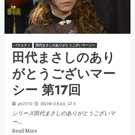
バラエティ
田代まさしのありがとうございマーシー
田代まさしのあり
がとうございマー
シー 第17回
phi72110
2023年12月6日
0
シリーズ田代まさしのありがとうございマ
ー...
Read More