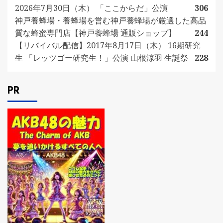
2026年7月30日（木） 「ここからだ」公演
306
神戸養蜂場・養蜂場を営む神戸養蜂場が厳選した高品
質な蜂蜜専門店【神戸養蜂場 通販ショップ】
244
【リバイバル配信】2017年8月17日（木） 16期研究
生 「レッツゴー研究生！」公演 山根涼羽 生誕祭
228
PR