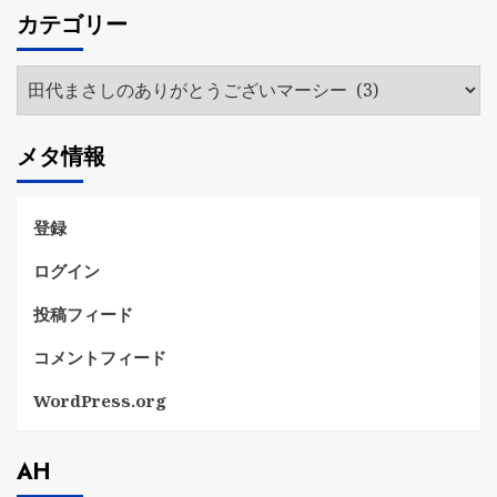
カ
カテゴリー
イ
ブ
カ
テ
ゴ
メタ情報
リ
ー
登録
ログイン
投稿フィード
コメントフィード
WordPress.org
AH