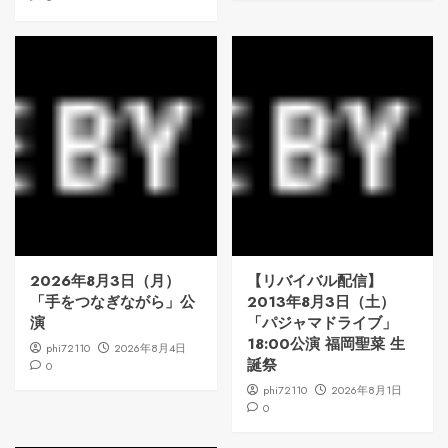
2026年8月3日（月）
【リバイバル配信】
「手をつなぎながら」公
2013年8月3日（土）
演
「パジャマドライブ」
18:00公演 福岡聖菜 生
phi72110
2026年8月4日
誕祭
0
phi72110
2026年8月1日
0