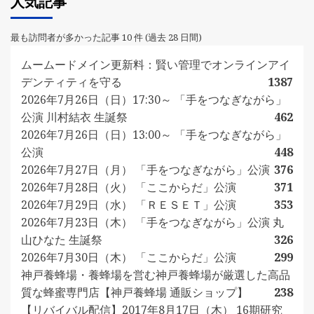
人気記事
最も訪問者が多かった記事 10 件 (過去 28 日間)
ムームードメイン更新料：賢い管理でオンラインアイ
デンティティを守る
1387
2026年7月26日（日）17:30～ 「手をつなぎながら」
公演 川村結衣 生誕祭
462
2026年7月26日（日）13:00～ 「手をつなぎながら」
公演
448
2026年7月27日（月） 「手をつなぎながら」公演
376
2026年7月28日（火） 「ここからだ」公演
371
2026年7月29日（水） 「ＲＥＳＥＴ」公演
353
2026年7月23日（木） 「手をつなぎながら」公演 丸
山ひなた 生誕祭
326
2026年7月30日（木） 「ここからだ」公演
299
神戸養蜂場・養蜂場を営む神戸養蜂場が厳選した高品
質な蜂蜜専門店【神戸養蜂場 通販ショップ】
238
【リバイバル配信】2017年8月17日（木） 16期研究