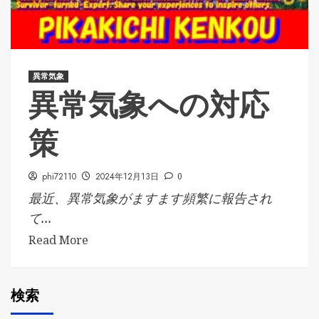
異常気象
異常気象への対応
策
phi72110
2024年12月13日
0
最近、異常気象がますます頻繁に報告され
て...
Read More
検索