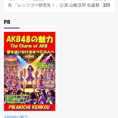
生 「レッツゴー研究生！」公演 山根涼羽 生誕祭
223
PR
AKB48の魅力