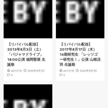
【リバイバル配信】
【リバイバル配信】
2013年8月3日（土）
2017年8月17日（木）
「パジャマドライブ」
16期研究生 「レッツゴ
18:00公演 福岡聖菜 生
ー研究生！」公演 山根涼
誕祭
羽 生誕祭
phi72110
2026年8月1日
phi72110
2026年8月1日
0
0