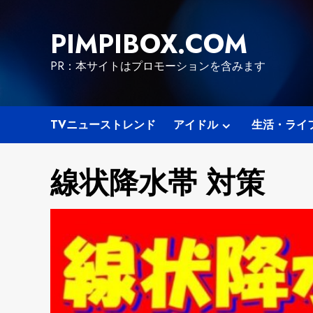
Skip
to
PIMPIBOX.COM
content
PR：本サイトはプロモーションを含みます
TVニューストレンド
アイドル
生活・ライ
線状降水帯 対策