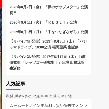
2026年8月7日（金） 「夢のポップスター」公演
初日
2026年8月4日（火） 「ＲＥＳＥＴ」公演
2026年8月3日（月） 「手をつなぎながら」公演
【リバイバル配信】2013年8月3日（土）「パジ
ャマドライブ」18:00公演 福岡聖菜 生誕祭
【リバイバル配信】2017年8月17日（木） 16期
研究生 「レッツゴー研究生！」公演 山根涼羽
生誕祭
人気記事
最も訪問者が多かった記事 10 件 (過去 28 日間)
ムームードメイン更新料：賢い管理でオンラ