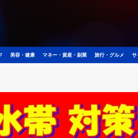
フ
美容・健康
マネー・資産・副業
旅行・グルメ
サ