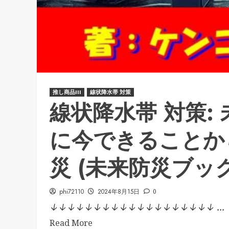
推し商品III
線状降水帯 対策
線状降水帯 対策:
に今できることか
災 (未来防災ブックス
phi72110
2024年8月15日
0
↓↓↓↓↓↓↓↓↓↓↓↓↓↓↓↓↓↓↓ ...
Read More