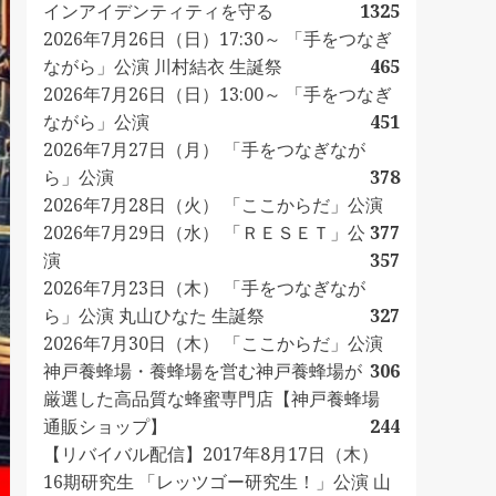
インアイデンティティを守る
1325
2026年7月26日（日）17:30～ 「手をつなぎ
ながら」公演 川村結衣 生誕祭
465
2026年7月26日（日）13:00～ 「手をつなぎ
ながら」公演
451
2026年7月27日（月） 「手をつなぎなが
ら」公演
378
2026年7月28日（火） 「ここからだ」公演
2026年7月29日（水） 「ＲＥＳＥＴ」公
377
演
357
2026年7月23日（木） 「手をつなぎなが
ら」公演 丸山ひなた 生誕祭
327
2026年7月30日（木） 「ここからだ」公演
神戸養蜂場・養蜂場を営む神戸養蜂場が
306
厳選した高品質な蜂蜜専門店【神戸養蜂場
通販ショップ】
244
【リバイバル配信】2017年8月17日（木）
16期研究生 「レッツゴー研究生！」公演 山