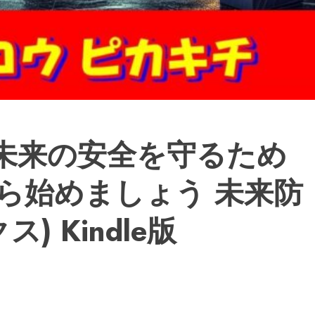
 未来の安全を守るため
ら始めましょう 未来防
) Kindle版