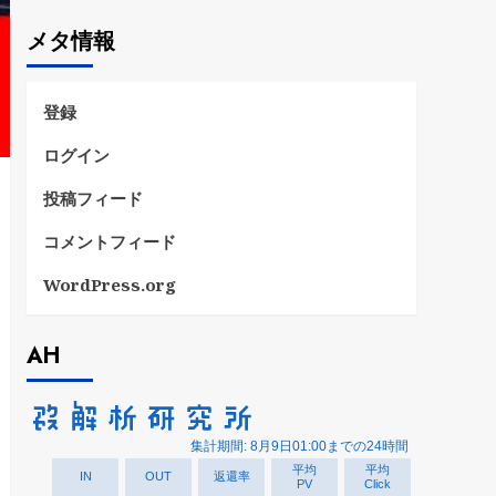
ゴ
メタ情報
リ
ー
登録
ログイン
投稿フィード
コメントフィード
WordPress.org
AH