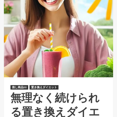
推し商品III
置き換えダイエット
無理なく続けられ
る置き換えダイエ