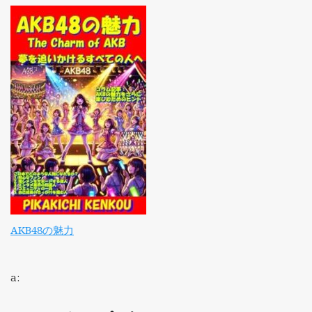
AKB48の魅力
a: