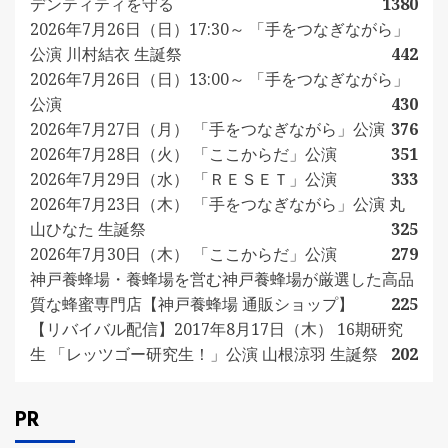
デンティティを守る
1380
2026年7月26日（日）17:30～ 「手をつなぎながら」
公演 川村結衣 生誕祭
442
2026年7月26日（日）13:00～ 「手をつなぎながら」
公演
430
2026年7月27日（月） 「手をつなぎながら」公演
376
2026年7月28日（火） 「ここからだ」公演
351
2026年7月29日（水） 「ＲＥＳＥＴ」公演
333
2026年7月23日（木） 「手をつなぎながら」公演 丸
山ひなた 生誕祭
325
2026年7月30日（木） 「ここからだ」公演
279
神戸養蜂場・養蜂場を営む神戸養蜂場が厳選した高品
質な蜂蜜専門店【神戸養蜂場 通販ショップ】
225
【リバイバル配信】2017年8月17日（木） 16期研究
生 「レッツゴー研究生！」公演 山根涼羽 生誕祭
202
PR