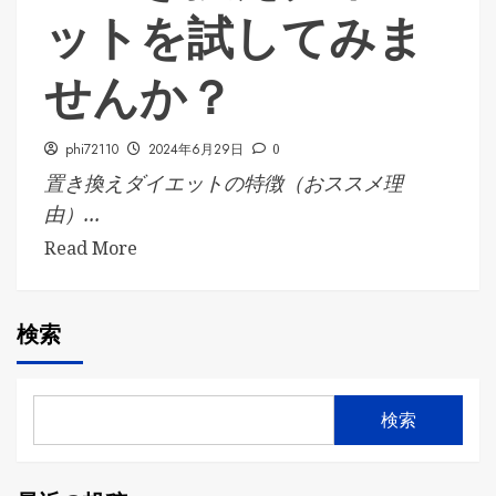
ットを試してみま
せんか？
phi72110
2024年6月29日
0
置き換えダイエットの特徴（おススメ理
由）...
Read More
検索
検索