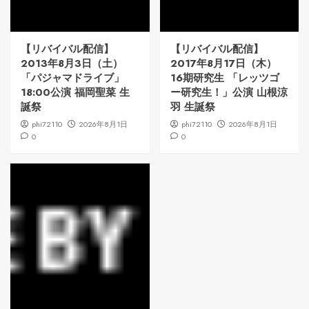
【リバイバル配信】
【リバイバル配信】
2013年8月3日（土）
2017年8月17日（木）
「パジャマドライブ」
16期研究生 「レッツゴ
18:00公演 福岡聖菜 生
ー研究生！」公演 山根涼
誕祭
羽 生誕祭
phi72110
2026年8月1日
phi72110
2026年8月1日
0
0