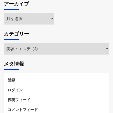
アーカイブ
ア
ー
カ
カテゴリー
イ
ブ
カ
テ
ゴ
メタ情報
リ
ー
登録
ログイン
投稿フィード
コメントフィード