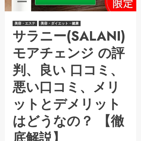
美容・エステ
美容・ダイエット・健康
サラニー(SALANI)
モアチェンジ の評
判、良い 口コミ、
悪い口コミ、メリ
ットとデメリット
はどうなの？ 【徹
底解説】