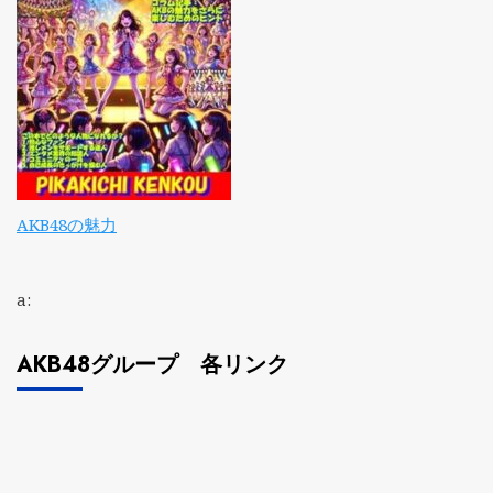
AKB48の魅力
a:
AKB48グループ 各リンク