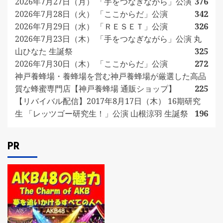
2026年7月27日（月） 「手をつなぎながら」公演
376
2026年7月28日（火） 「ここからだ」公演
342
2026年7月29日（水） 「ＲＥＳＥＴ」公演
326
2026年7月23日（木） 「手をつなぎながら」公演 丸
山ひなた 生誕祭
325
2026年7月30日（木） 「ここからだ」公演
272
神戸養蜂場・養蜂場を営む神戸養蜂場が厳選した高品
質な蜂蜜専門店【神戸養蜂場 通販ショップ】
225
【リバイバル配信】2017年8月17日（木） 16期研究
生 「レッツゴー研究生！」公演 山根涼羽 生誕祭
196
PR