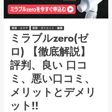
美容・エステ
美容・ダイエット・健康
ミラブルzero(ゼ
ロ) 【徹底解説】
評判、良い 口コ
ミ、悪い口コミ、
メリットとデメリ
ット!!