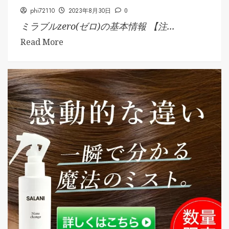
phi72110
2023年8月30日
0
ミラブルzero(ゼロ)の基本情報 【注...
Read More