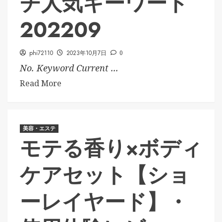
チ人気キーワード
202209
phi72110
2023年10月7日
0
No. Keyword Current ...
Read More
美容・エステ
モテる香り×ボディ
ケアセット【ショ
ーレイヤード】・