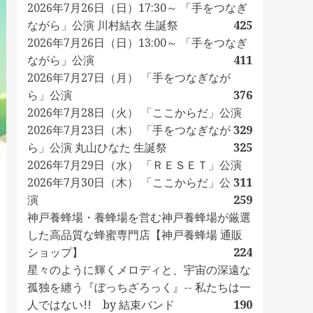
2026年7月26日（日）17:30～ 「手をつなぎ
ながら」公演 川村結衣 生誕祭
425
2026年7月26日（日）13:00～ 「手をつなぎ
ながら」公演
411
2026年7月27日（月） 「手をつなぎなが
ら」公演
376
2026年7月28日（火） 「ここからだ」公演
2026年7月23日（木） 「手をつなぎなが
329
ら」公演 丸山ひなた 生誕祭
325
2026年7月29日（水） 「ＲＥＳＥＴ」公演
2026年7月30日（木） 「ここからだ」公
311
演
259
神戸養蜂場・養蜂場を営む神戸養蜂場が厳選
した高品質な蜂蜜専門店【神戸養蜂場 通販
ショップ】
224
星々のように輝くメロディと、宇宙の深遠な
孤独を纏う『ぼっちざろっく』-- 私たちは一
人ではない!! by 結束バンド
190