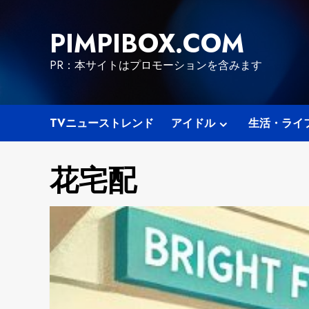
Skip
to
PIMPIBOX.COM
content
PR：本サイトはプロモーションを含みます
TVニューストレンド
アイドル
生活・ライ
花宅配