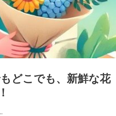
でもどこでも、新鮮な花
！
.