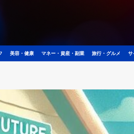
フ
美容・健康
マネー・資産・副業
旅行・グルメ
サ