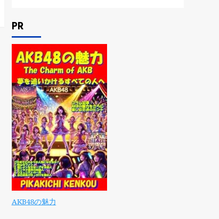
PR
AKB48の魅力