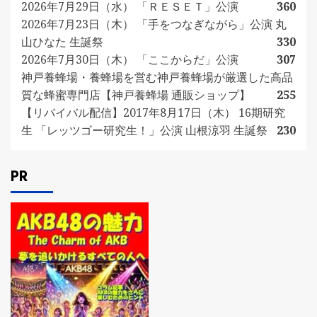
2026年7月29日（水） 「ＲＥＳＥＴ」公演
360
2026年7月23日（木） 「手をつなぎながら」公演 丸
山ひなた 生誕祭
330
2026年7月30日（木） 「ここからだ」公演
307
神戸養蜂場・養蜂場を営む神戸養蜂場が厳選した高品
質な蜂蜜専門店【神戸養蜂場 通販ショップ】
255
【リバイバル配信】2017年8月17日（木） 16期研究
生 「レッツゴー研究生！」公演 山根涼羽 生誕祭
230
PR