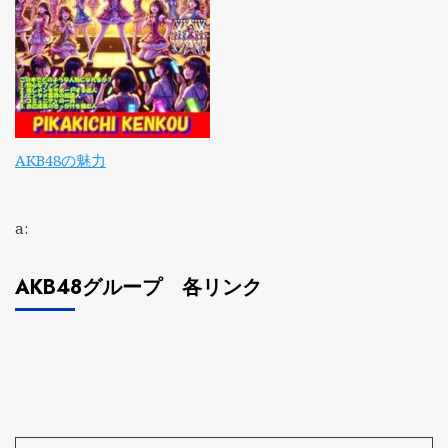
AKB48の魅力
a:
AKB48グループ 各リンク