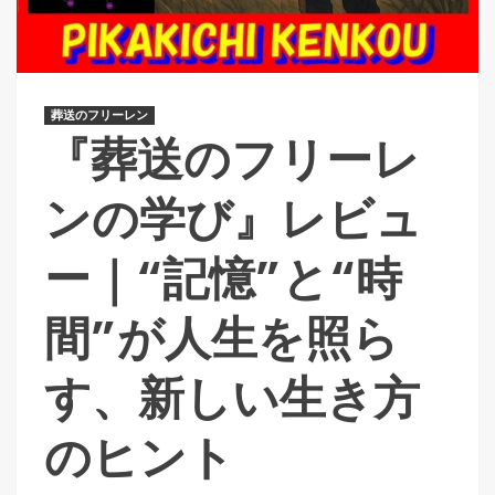
葬送のフリーレン
『葬送のフリーレ
ンの学び』レビュ
ー｜“記憶”と“時
間”が人生を照ら
す、新しい生き方
のヒント