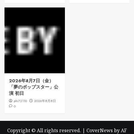
2026年8月7日（金）
「夢のポップスター」公
演 初日
phi72110
2026年8月8日
0
Copyright © All rights reserved.
|
CoverNews
by AF