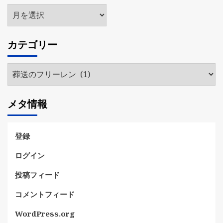
ア
ー
カ
カテゴリー
イ
ブ
カ
テ
ゴ
メタ情報
リ
ー
登録
ログイン
投稿フィード
コメントフィード
WordPress.org