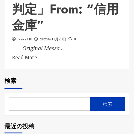
判定」From: “信用
金庫”
phi72110
2025年11月20日
0
----- Original Messa...
Read More
検索
検索
最近の投稿