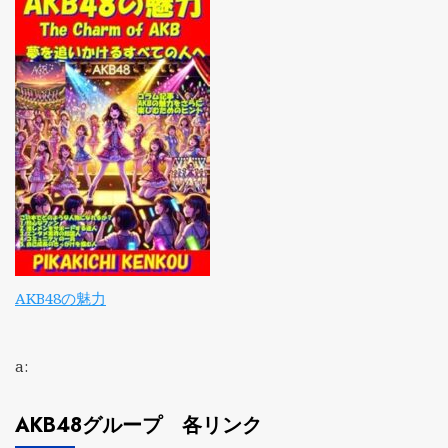
AKB48の魅力
a:
AKB48グループ 各リンク