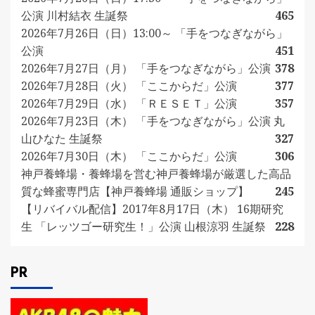
公演 川村結衣 生誕祭
465
2026年7月26日（日）13:00～ 「手をつなぎながら」
公演
451
2026年7月27日（月） 「手をつなぎながら」公演
378
2026年7月28日（火） 「ここからだ」公演
377
2026年7月29日（水） 「ＲＥＳＥＴ」公演
357
2026年7月23日（木） 「手をつなぎながら」公演 丸
山ひなた 生誕祭
327
2026年7月30日（木） 「ここからだ」公演
306
神戸養蜂場・養蜂場を営む神戸養蜂場が厳選した高品
質な蜂蜜専門店【神戸養蜂場 通販ショップ】
245
【リバイバル配信】2017年8月17日（木） 16期研究
生 「レッツゴー研究生！」公演 山根涼羽 生誕祭
228
PR