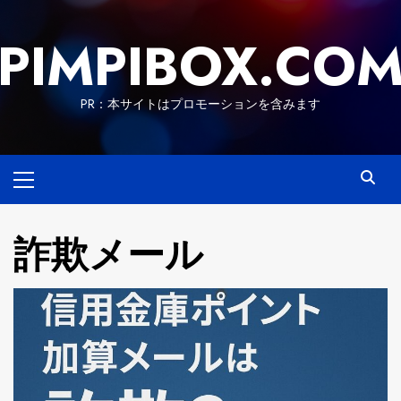
Skip
to
PIMPIBOX.CO
content
PR：本サイトはプロモーションを含みます
Primary
Menu
詐欺メール