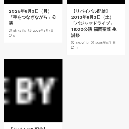
2026年8月3日（月）
【リバイバル配信】
「手をつなぎながら」公
2013年8月3日（土）
演
「パジャマドライブ」
18:00公演 福岡聖菜 生
phi72110
2026年8月4日
誕祭
0
phi72110
2026年8月1日
0