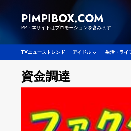
Skip
to
PIMPIBOX.COM
content
PR：本サイトはプロモーションを含みます
TVニューストレンド
アイドル
生活・ライ
資金調達