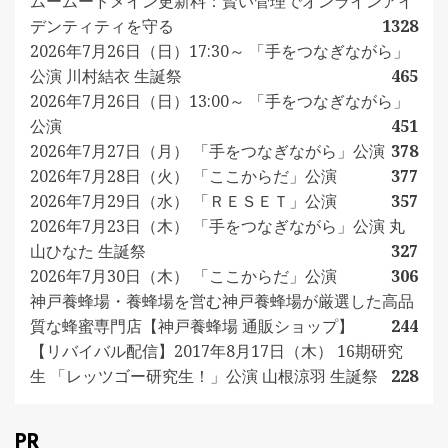
ムームードメイン更新料：賢い管理でオンラインアイ
デンティティを守る
1328
2026年7月26日（日）17:30～ 「手をつなぎながら」
公演 川村結衣 生誕祭
465
2026年7月26日（日）13:00～ 「手をつなぎながら」
公演
451
2026年7月27日（月） 「手をつなぎながら」公演
378
2026年7月28日（火） 「ここからだ」公演
377
2026年7月29日（水） 「ＲＥＳＥＴ」公演
357
2026年7月23日（木） 「手をつなぎながら」公演 丸
山ひなた 生誕祭
327
2026年7月30日（木） 「ここからだ」公演
306
神戸養蜂場・養蜂場を営む神戸養蜂場が厳選した高品
質な蜂蜜専門店【神戸養蜂場 通販ショップ】
244
【リバイバル配信】2017年8月17日（木） 16期研究
生 「レッツゴー研究生！」公演 山根涼羽 生誕祭
228
PR