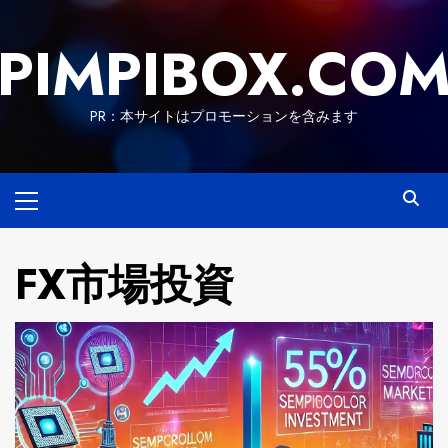
Skip
to
PIMPIBOX.CO
content
PR：本サイトはプロモーションを含みます
Primary
Menu
FX市場投資