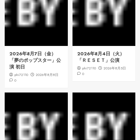
2026年8月7日（金）
2026年8月4日（火）
「夢のポップスター」公
「ＲＥＳＥＴ」公演
演 初日
phi72110
2026年8月5日
0
phi72110
2026年8月8日
0