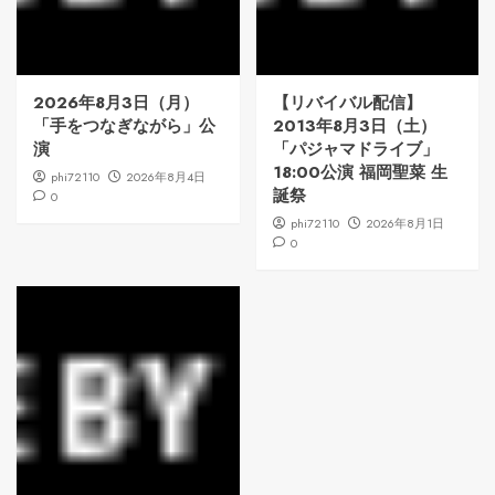
2026年8月3日（月）
【リバイバル配信】
「手をつなぎながら」公
2013年8月3日（土）
演
「パジャマドライブ」
18:00公演 福岡聖菜 生
phi72110
2026年8月4日
誕祭
0
phi72110
2026年8月1日
0