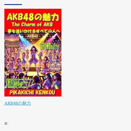
AKB48の魅力
a: