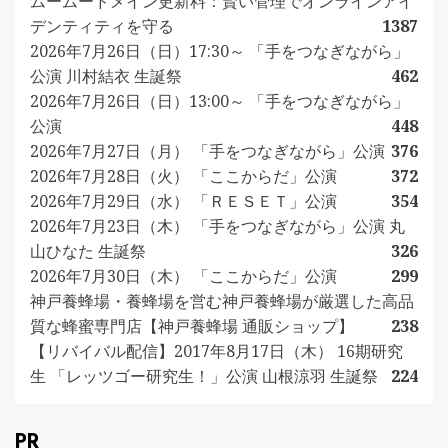
ムームードメイン更新料：賢い管理でオンラインアイ
デンティティを守る
1387
2026年7月26日（日）17:30～ 「手をつなぎながら」
公演 川村結衣 生誕祭
462
2026年7月26日（日）13:00～ 「手をつなぎながら」
公演
448
2026年7月27日（月） 「手をつなぎながら」公演
376
2026年7月28日（火） 「ここからだ」公演
372
2026年7月29日（水） 「ＲＥＳＥＴ」公演
354
2026年7月23日（木） 「手をつなぎながら」公演 丸
山ひなた 生誕祭
326
2026年7月30日（木） 「ここからだ」公演
299
神戸養蜂場・養蜂場を営む神戸養蜂場が厳選した高品
質な蜂蜜専門店【神戸養蜂場 通販ショップ】
238
【リバイバル配信】2017年8月17日（木） 16期研究
生 「レッツゴー研究生！」公演 山根涼羽 生誕祭
224
PR