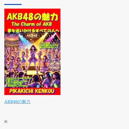
AKB48の魅力
a: