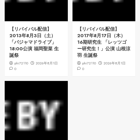
【リバイバル配信】
【リバイバル配信】
2013年8月3日（土）
2017年8月17日（木）
「パジャマドライブ」
16期研究生 「レッツゴ
18:00公演 福岡聖菜 生
ー研究生！」公演 山根涼
誕祭
羽 生誕祭
phi72110
2026年8月1日
phi72110
2026年8月1日
0
0