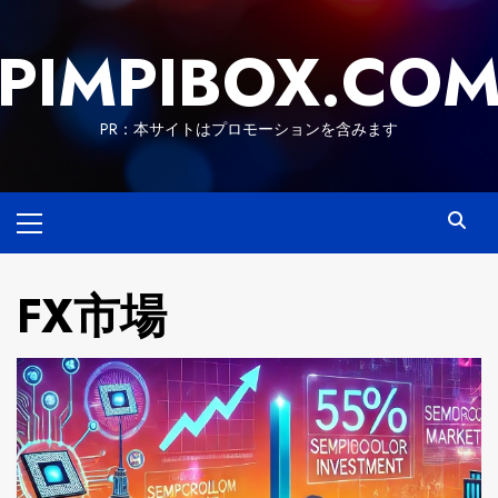
Skip
to
PIMPIBOX.CO
content
PR：本サイトはプロモーションを含みます
Primary
Menu
FX市場