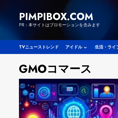
Skip
to
PIMPIBOX.COM
content
PR：本サイトはプロモーションを含みます
TVニューストレンド
アイドル
生活・ライ
GMOコマース