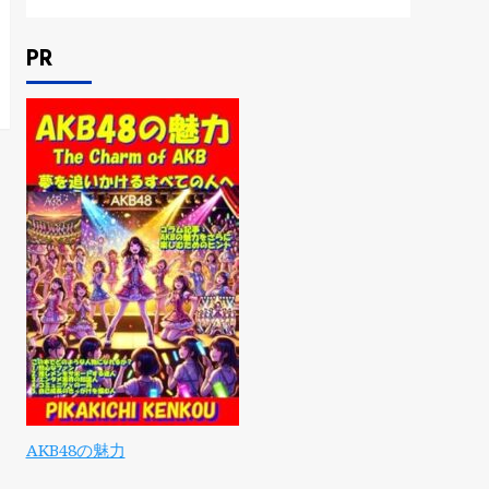
PR
AKB48の魅力