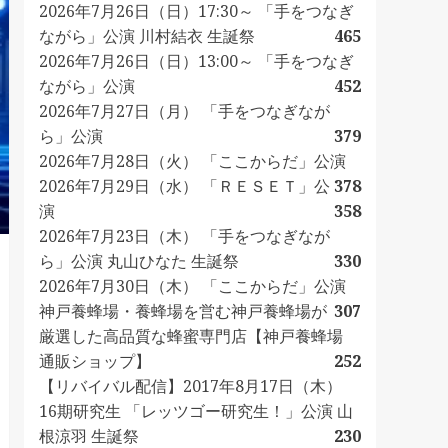
2026年7月26日（日）17:30～ 「手をつなぎ
ながら」公演 川村結衣 生誕祭
465
2026年7月26日（日）13:00～ 「手をつなぎ
ながら」公演
452
2026年7月27日（月） 「手をつなぎなが
ら」公演
379
2026年7月28日（火） 「ここからだ」公演
2026年7月29日（水） 「ＲＥＳＥＴ」公
378
演
358
2026年7月23日（木） 「手をつなぎなが
ら」公演 丸山ひなた 生誕祭
330
2026年7月30日（木） 「ここからだ」公演
神戸養蜂場・養蜂場を営む神戸養蜂場が
307
厳選した高品質な蜂蜜専門店【神戸養蜂場
通販ショップ】
252
【リバイバル配信】2017年8月17日（木）
16期研究生 「レッツゴー研究生！」公演 山
根涼羽 生誕祭
230