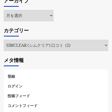
アーカイブ
ア
ー
カ
カテゴリー
イ
ブ
カ
テ
ゴ
メタ情報
リ
ー
登録
ログイン
投稿フィード
コメントフィード