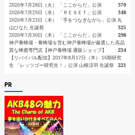
2026年7月28日（火） 「ここからだ」公演
370
2026年7月29日（水） 「ＲＥＳＥＴ」公演
348
2026年7月23日（木） 「手をつなぎながら」公演 丸
山ひなた 生誕祭
325
2026年7月30日（木） 「ここからだ」公演
298
神戸養蜂場・養蜂場を営む神戸養蜂場が厳選した高品
質な蜂蜜専門店【神戸養蜂場 通販ショップ】
234
【リバイバル配信】2017年8月17日（木） 16期研究
生 「レッツゴー研究生！」公演 山根涼羽 生誕祭
221
PR