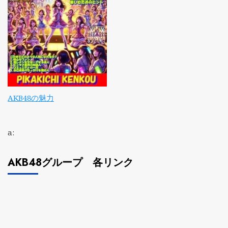
AKB48の魅力
a:
AKB48グループ 各リンク