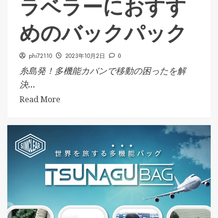
ラベラーにおすす
めのバックパック
phi72110
2023年10月2日
0
糸島発！多機能カバンで移動の困ったを解
決...
Read More