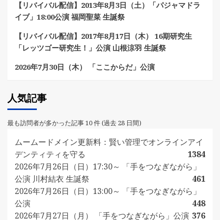
【リバイバル配信】2013年8月3日（土）「パジャマドラ
イブ」18:00公演 福岡聖菜 生誕祭
【リバイバル配信】2017年8月17日（木） 16期研究生
「レッツゴー研究生！」公演 山根涼羽 生誕祭
2026年7月30日（木） 「ここからだ」公演
人気記事
最も訪問者が多かった記事 10 件 (過去 28 日間)
ムームードメイン更新料：賢い管理でオンラインアイ
デンティティを守る
1384
2026年7月26日（日）17:30～ 「手をつなぎながら」
公演 川村結衣 生誕祭
461
2026年7月26日（日）13:00～ 「手をつなぎながら」
公演
448
2026年7月27日（月） 「手をつなぎながら」公演
376