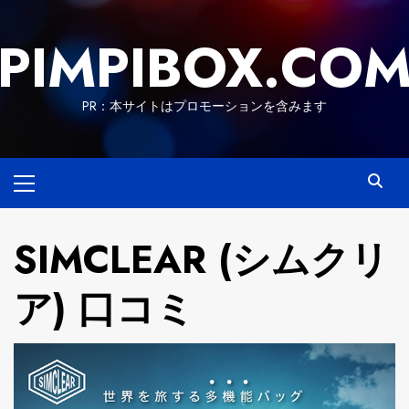
Skip
to
PIMPIBOX.CO
content
PR：本サイトはプロモーションを含みます
Primary
Menu
SIMCLEAR (シムクリ
ア) 口コミ