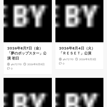
2026年8月7日（金）
2026年8月4日（火）
「夢のポップスター」公
「ＲＥＳＥＴ」公演
演 初日
phi72110
2026年8月5日
0
phi72110
2026年8月8日
0