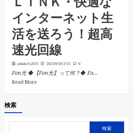
ＬＩＮＫ・快適な
インターネット生
活を送ろう！超高
速光回線
pikakichi2015
2023年5月31日
0
Fon光 ◆【Fon光】って何？◆ Fo...
Read More
検索
検索