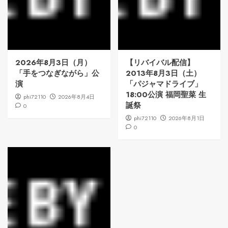
2026年8月3日（月）
【リバイバル配信】
「手をつなぎながら」公
2013年8月3日（土）
演
「パジャマドライブ」
18:00公演 福岡聖菜 生
phi72110
2026年8月4日
誕祭
0
phi72110
2026年8月1日
0