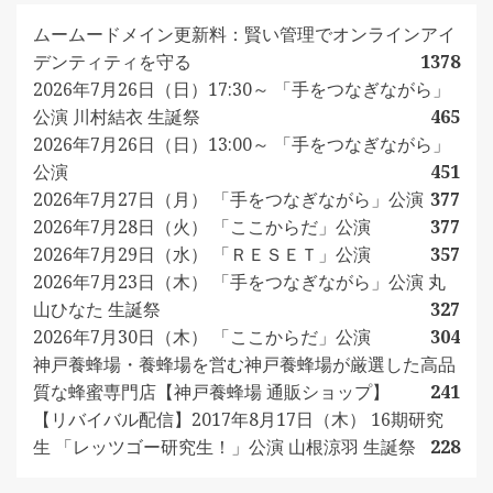
ムームードメイン更新料：賢い管理でオンラインアイ
デンティティを守る
1378
2026年7月26日（日）17:30～ 「手をつなぎながら」
公演 川村結衣 生誕祭
465
2026年7月26日（日）13:00～ 「手をつなぎながら」
公演
451
2026年7月27日（月） 「手をつなぎながら」公演
377
2026年7月28日（火） 「ここからだ」公演
377
2026年7月29日（水） 「ＲＥＳＥＴ」公演
357
2026年7月23日（木） 「手をつなぎながら」公演 丸
山ひなた 生誕祭
327
2026年7月30日（木） 「ここからだ」公演
304
神戸養蜂場・養蜂場を営む神戸養蜂場が厳選した高品
質な蜂蜜専門店【神戸養蜂場 通販ショップ】
241
【リバイバル配信】2017年8月17日（木） 16期研究
生 「レッツゴー研究生！」公演 山根涼羽 生誕祭
228