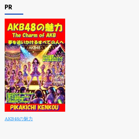
PR
AKB48の魅力