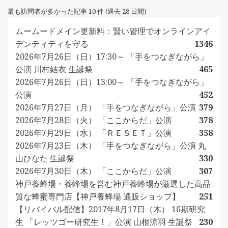
最も訪問者が多かった記事 10 件 (過去 28 日間)
ムームードメイン更新料：賢い管理でオンラインアイ
デンティティを守る
1346
2026年7月26日（日）17:30～ 「手をつなぎながら」
公演 川村結衣 生誕祭
465
2026年7月26日（日）13:00～ 「手をつなぎながら」
公演
452
2026年7月27日（月） 「手をつなぎながら」公演
379
2026年7月28日（火） 「ここからだ」公演
378
2026年7月29日（水） 「ＲＥＳＥＴ」公演
358
2026年7月23日（木） 「手をつなぎながら」公演 丸
山ひなた 生誕祭
330
2026年7月30日（木） 「ここからだ」公演
307
神戸養蜂場・養蜂場を営む神戸養蜂場が厳選した高品
質な蜂蜜専門店【神戸養蜂場 通販ショップ】
251
【リバイバル配信】2017年8月17日（木） 16期研究
生 「レッツゴー研究生！」公演 山根涼羽 生誕祭
230