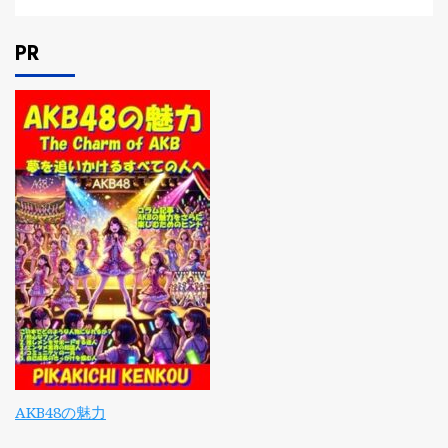
PR
AKB48の魅力