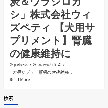
炭＆ウラジロガ
シ」株式会社ウィ
ズペティ 【犬用サ
プリメント】腎臓
の健康維持に
pikakichi2015
2023年6月1日
0
犬用サプリ「腎臓の健康維持...
Read More
検索