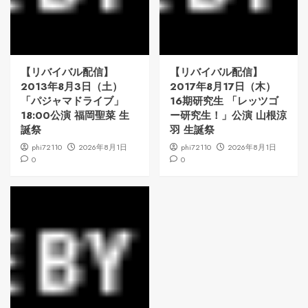
【リバイバル配信】
【リバイバル配信】
2013年8月3日（土）
2017年8月17日（木）
「パジャマドライブ」
16期研究生 「レッツゴ
18:00公演 福岡聖菜 生
ー研究生！」公演 山根涼
誕祭
羽 生誕祭
phi72110
2026年8月1日
phi72110
2026年8月1日
0
0