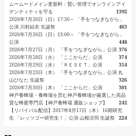
ムームードメイン更新料：賢い管理でオンラインアイ
デンティティを守る
1392
2026年7月26日（日）17:30～ 「手をつなぎながら」
公演 川村結衣 生誕祭
463
2026年7月26日（日）13:00～ 「手をつなぎながら」
公演
448
2026年7月27日（月） 「手をつなぎながら」公演
376
2026年7月28日（火） 「ここからだ」公演
374
2026年7月29日（水） 「ＲＥＳＥＴ」公演
354
2026年7月23日（木） 「手をつなぎながら」公演 丸
山ひなた 生誕祭
326
2026年7月30日（木） 「ここからだ」公演
301
神戸養蜂場・養蜂場を営む神戸養蜂場が厳選した高品
質な蜂蜜専門店【神戸養蜂場 通販ショップ】
242
【リバイバル配信】2017年8月17日（木） 16期研究
生 「レッツゴー研究生！」公演 山根涼羽 生誕祭
224