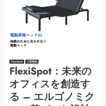
FlexiSpot
人気商品
FlexiSpot：未来の
オフィスを創造す
る – エルゴノミク