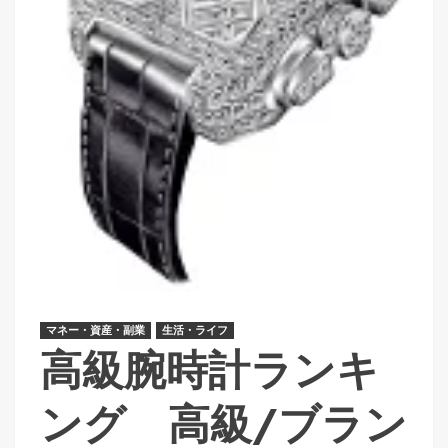
マネー・資産・副業
生活・ライフ
高級腕時計ランキ
ング 高級/ブラン