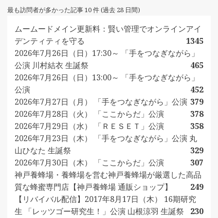
最も訪問者が多かった記事 10 件 (過去 28 日間)
ムームードメイン更新料：賢い管理でオンラインアイ
デンティティを守る
1345
2026年7月26日（日）17:30～ 「手をつなぎながら」
公演 川村結衣 生誕祭
465
2026年7月26日（日）13:00～ 「手をつなぎながら」
公演
452
2026年7月27日（月） 「手をつなぎながら」公演
379
2026年7月28日（火） 「ここからだ」公演
378
2026年7月29日（水） 「ＲＥＳＥＴ」公演
358
2026年7月23日（木） 「手をつなぎながら」公演 丸
山ひなた 生誕祭
329
2026年7月30日（木） 「ここからだ」公演
307
神戸養蜂場・養蜂場を営む神戸養蜂場が厳選した高品
質な蜂蜜専門店【神戸養蜂場 通販ショップ】
249
【リバイバル配信】2017年8月17日（木） 16期研究
生 「レッツゴー研究生！」公演 山根涼羽 生誕祭
230