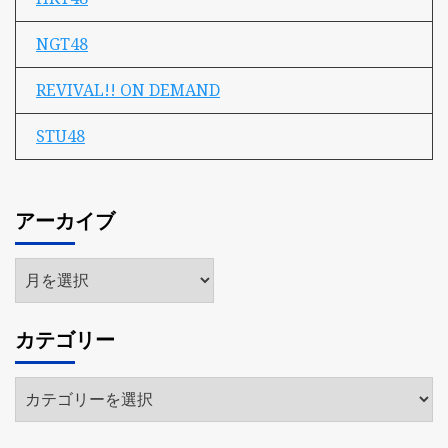
NGT48
REVIVAL!! ON DEMAND
STU48
アーカイブ
ア
ー
カ
カテゴリー
イ
ブ
カ
テ
ゴ