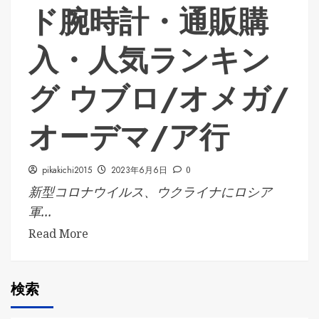
ド腕時計・通販購
入・人気ランキン
グ ウブロ/オメガ/
オーデマ/ア行
pikakichi2015
2023年6月6日
0
新型コロナウイルス、ウクライナにロシア
軍...
Read More
検索