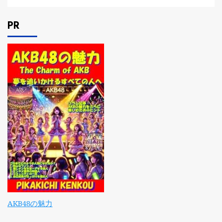
PR
AKB48の魅力