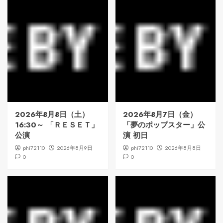
2026年8月8日（土）
2026年8月7日（金）
16:30～ 「ＲＥＳＥＴ」
「夢のポップスター」公
公演
演 初日
phi72110
2026年8月9日
phi72110
2026年8月8日
0
0