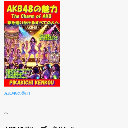
AKB48の魅力
a: