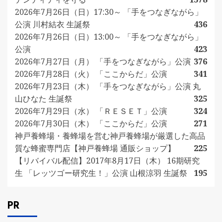
2026年7月26日（日）17:30～ 「手をつなぎながら」
公演 川村結衣 生誕祭
436
2026年7月26日（日）13:00～ 「手をつなぎながら」
公演
423
2026年7月27日（月） 「手をつなぎながら」公演
376
2026年7月28日（火） 「ここからだ」公演
341
2026年7月23日（木） 「手をつなぎながら」公演 丸
山ひなた 生誕祭
325
2026年7月29日（水） 「ＲＥＳＥＴ」公演
324
2026年7月30日（木） 「ここからだ」公演
271
神戸養蜂場・養蜂場を営む神戸養蜂場が厳選した高品
質な蜂蜜専門店【神戸養蜂場 通販ショップ】
225
【リバイバル配信】2017年8月17日（木） 16期研究
生 「レッツゴー研究生！」公演 山根涼羽 生誕祭
195
PR