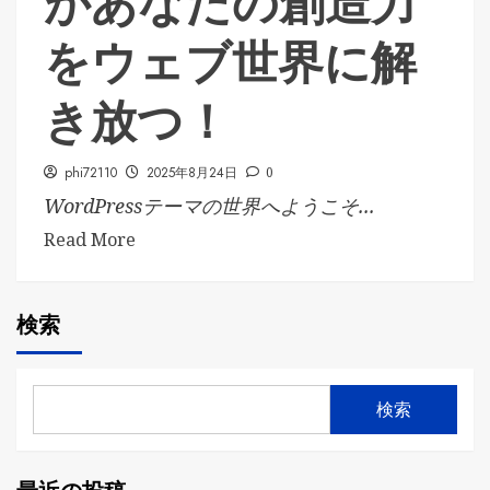
があなたの創造力
をウェブ世界に解
き放つ！
phi72110
2025年8月24日
0
WordPressテーマの世界へようこそ...
Read More
検索
検索