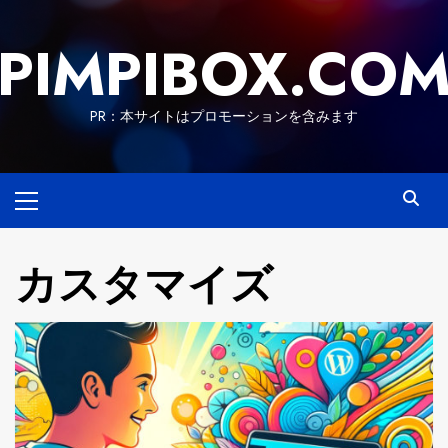
Skip
to
PIMPIBOX.CO
content
PR：本サイトはプロモーションを含みます
Primary
Menu
カスタマイズ