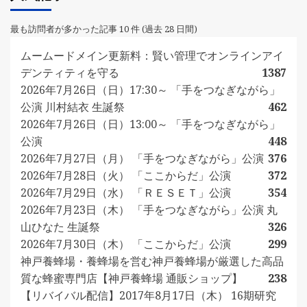
最も訪問者が多かった記事 10 件 (過去 28 日間)
ムームードメイン更新料：賢い管理でオンラインアイ
デンティティを守る
1387
2026年7月26日（日）17:30～ 「手をつなぎながら」
公演 川村結衣 生誕祭
462
2026年7月26日（日）13:00～ 「手をつなぎながら」
公演
448
2026年7月27日（月） 「手をつなぎながら」公演
376
2026年7月28日（火） 「ここからだ」公演
372
2026年7月29日（水） 「ＲＥＳＥＴ」公演
354
2026年7月23日（木） 「手をつなぎながら」公演 丸
山ひなた 生誕祭
326
2026年7月30日（木） 「ここからだ」公演
299
神戸養蜂場・養蜂場を営む神戸養蜂場が厳選した高品
質な蜂蜜専門店【神戸養蜂場 通販ショップ】
238
【リバイバル配信】2017年8月17日（木） 16期研究