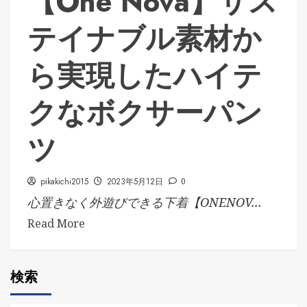
【One Nova】サス
テイナブル素材か
ら実現したハイテ
クなボクサーパン
ツ
pikakichi2015
2023年5月12日
0
心置きなく外遊びできる下着【ONENOV...
Read More
検索