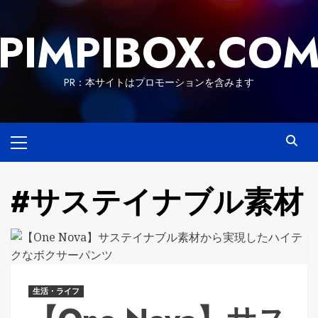
Skip
to
PIMPIBOX.CO
content
PR：本サイトはプロモーションを含みます
Primary
Menu
#サステイナブル素材
生活・ライフ