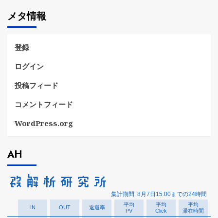
ゴ
メタ情報
リ
ー
登録
ログイン
投稿フィード
コメントフィード
WordPress.org
AH