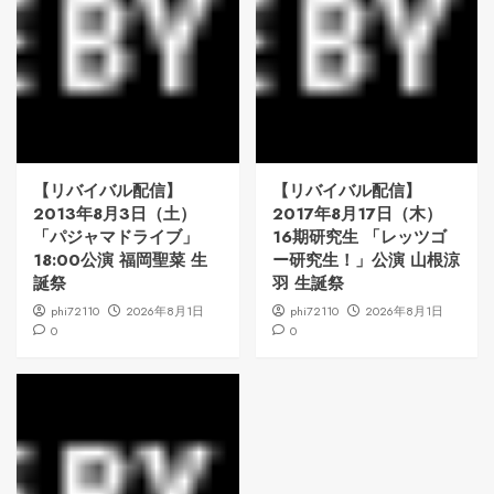
【リバイバル配信】
【リバイバル配信】
2013年8月3日（土）
2017年8月17日（木）
「パジャマドライブ」
16期研究生 「レッツゴ
18:00公演 福岡聖菜 生
ー研究生！」公演 山根涼
誕祭
羽 生誕祭
phi72110
2026年8月1日
phi72110
2026年8月1日
0
0