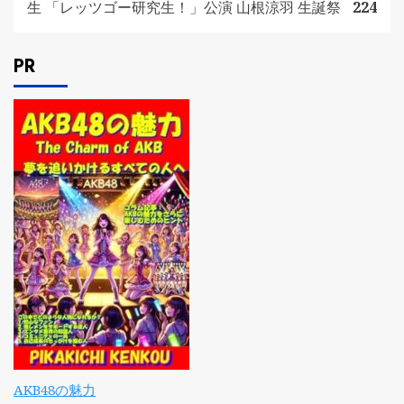
生 「レッツゴー研究生！」公演 山根涼羽 生誕祭
224
PR
AKB48の魅力