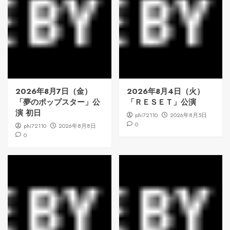
2026年8月7日（金）
2026年8月4日（火）
「夢のポップスター」公
「ＲＥＳＥＴ」公演
演 初日
phi72110
2026年8月5日
0
phi72110
2026年8月8日
0