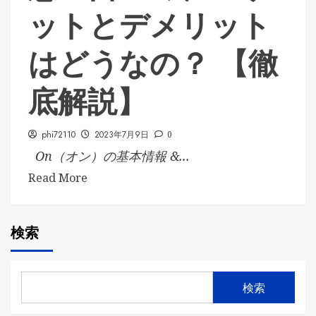
ットとデメリット
はどうなの？ 【徹
底解説】
phi72110
2023年7月9日
0
On（オン）の基本情報 &...
Read More
検索
検索