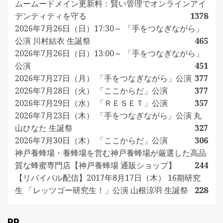
ムームードメイン更新料：賢い管理でオンラインアイ
デンティティを守る
1378
2026年7月26日（日）17:30～ 「手をつなぎながら」
公演 川村結衣 生誕祭
465
2026年7月26日（日）13:00～ 「手をつなぎながら」
公演
451
2026年7月27日（月） 「手をつなぎながら」公演
377
2026年7月28日（火） 「ここからだ」公演
377
2026年7月29日（水） 「ＲＥＳＥＴ」公演
357
2026年7月23日（木） 「手をつなぎながら」公演 丸
山ひなた 生誕祭
327
2026年7月30日（木） 「ここからだ」公演
306
神戸養蜂場・養蜂場を営む神戸養蜂場が厳選した高品
質な蜂蜜専門店【神戸養蜂場 通販ショップ】
244
【リバイバル配信】2017年8月17日（木） 16期研究
生 「レッツゴー研究生！」公演 山根涼羽 生誕祭
228
PR