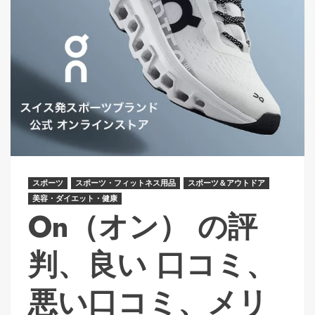
スポーツ
スポーツ・フィットネス用品
スポーツ＆アウトドア
美容・ダイエット・健康
On（オン） の評
判、良い 口コミ、
悪い口コミ、メリ