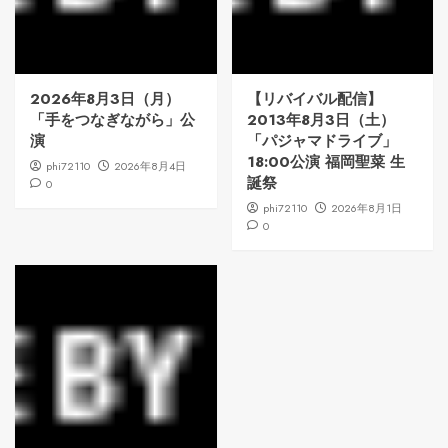
2026年8月3日（月）
【リバイバル配信】
「手をつなぎながら」公
2013年8月3日（土）
演
「パジャマドライブ」
18:00公演 福岡聖菜 生
phi72110
2026年8月4日
誕祭
0
phi72110
2026年8月1日
0