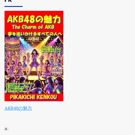
AKB48の魅力
a: