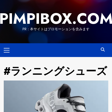
Skip
to
PIMPIBOX.CO
content
PR：本サイトはプロモーションを含みます
Primary
Menu
#ランニングシューズ