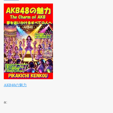
AKB48の魅力
a: