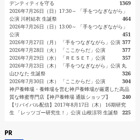
デンティティを守る
1369
2026年7月26日（日）17:30～ 「手をつなぎながら」
公演 川村結衣 生誕祭
464
2026年7月26日（日）13:00～ 「手をつなぎながら」
公演
451
2026年7月27日（月） 「手をつなぎながら」公演
377
2026年7月28日（火） 「ここからだ」公演
377
2026年7月29日（水） 「ＲＥＳＥＴ」公演
357
2026年7月23日（木） 「手をつなぎながら」公演 丸
山ひなた 生誕祭
326
2026年7月30日（木） 「ここからだ」公演
304
神戸養蜂場・養蜂場を営む神戸養蜂場が厳選した高品
質な蜂蜜専門店【神戸養蜂場 通販ショップ】
240
【リバイバル配信】2017年8月17日（木） 16期研究
生 「レッツゴー研究生！」公演 山根涼羽 生誕祭
225
PR