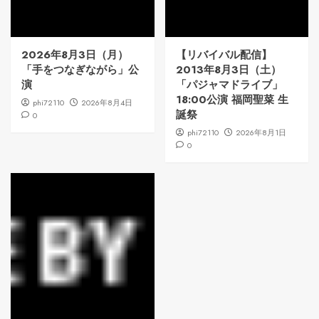
2026年8月3日（月）
【リバイバル配信】
「手をつなぎながら」公
2013年8月3日（土）
演
「パジャマドライブ」
18:00公演 福岡聖菜 生
phi72110
2026年8月4日
誕祭
0
phi72110
2026年8月1日
0