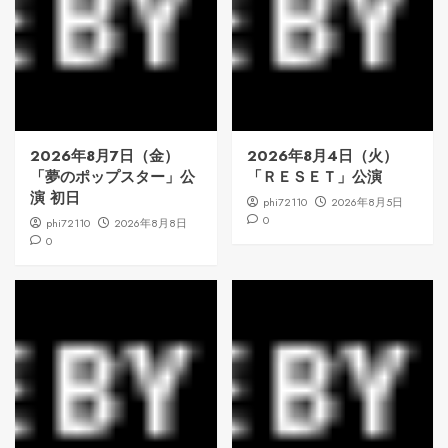
2026年8月7日（金）
2026年8月4日（火）
「夢のポップスター」公
「ＲＥＳＥＴ」公演
演 初日
phi72110
2026年8月5日
0
phi72110
2026年8月8日
0