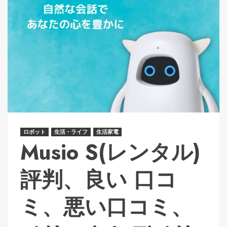
ロボット
生活・ライフ
生活家電
Musio S(レンタル)
評判、良い 口コ
ミ、悪い口コミ、