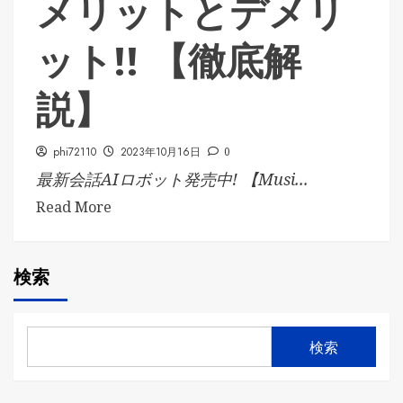
メリットとデメリ
ット!! 【徹底解
説】
phi72110
2023年10月16日
0
最新会話AIロボット発売中! 【Musi...
Read More
検索
検索