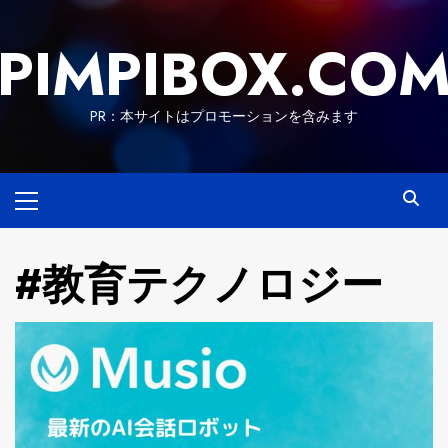
Skip
to
PIMPIBOX.CO
content
PR：本サイトはプロモーションを含みます
Primary
Menu
#教育テクノロジー