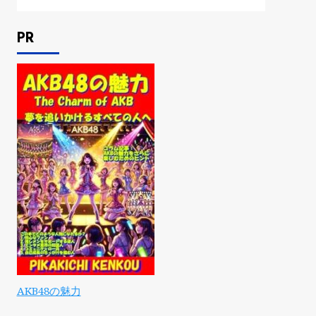
PR
AKB48の魅力