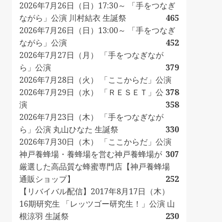
2026年7月26日（日）17:30～ 「手をつなぎ
ながら」公演 川村結衣 生誕祭
465
2026年7月26日（日）13:00～ 「手をつなぎ
ながら」公演
452
2026年7月27日（月） 「手をつなぎなが
ら」公演
379
2026年7月28日（火） 「ここからだ」公演
2026年7月29日（水） 「ＲＥＳＥＴ」公
378
演
358
2026年7月23日（木） 「手をつなぎなが
ら」公演 丸山ひなた 生誕祭
330
2026年7月30日（木） 「ここからだ」公演
神戸養蜂場・養蜂場を営む神戸養蜂場が
307
厳選した高品質な蜂蜜専門店【神戸養蜂場
通販ショップ】
252
【リバイバル配信】2017年8月17日（木）
16期研究生 「レッツゴー研究生！」公演 山
根涼羽 生誕祭
230