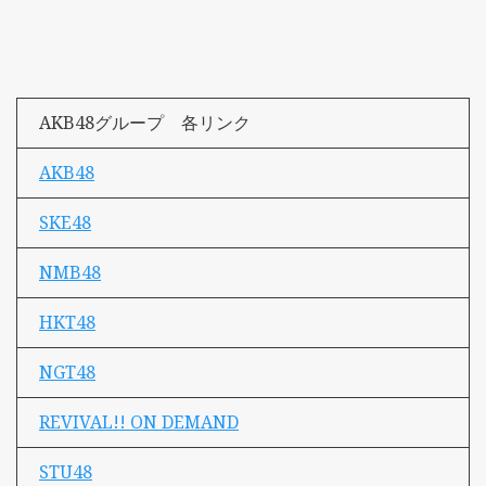
AKB48グループ 各リンク
AKB48
SKE48
NMB48
HKT48
NGT48
REVIVAL!! ON DEMAND
STU48