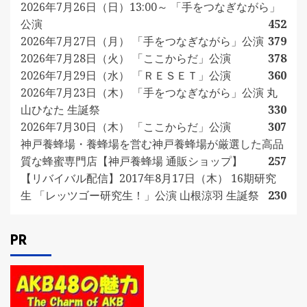
2026年7月26日（日）13:00～ 「手をつなぎながら」
公演
452
2026年7月27日（月） 「手をつなぎながら」公演
379
2026年7月28日（火） 「ここからだ」公演
378
2026年7月29日（水） 「ＲＥＳＥＴ」公演
360
2026年7月23日（木） 「手をつなぎながら」公演 丸
山ひなた 生誕祭
330
2026年7月30日（木） 「ここからだ」公演
307
神戸養蜂場・養蜂場を営む神戸養蜂場が厳選した高品
質な蜂蜜専門店【神戸養蜂場 通販ショップ】
257
【リバイバル配信】2017年8月17日（木） 16期研究
生 「レッツゴー研究生！」公演 山根涼羽 生誕祭
230
PR