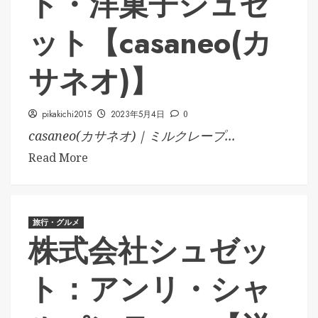
ト・洋菓子シュゼ
ット【casaneo(カ
サネオ)】
pikakichi2015
2023年5月4日
0
casaneo(カサネオ)｜ミルクレープ...
Read More
旅行・グルメ
株式会社シュゼッ
ト：アンリ・シャ