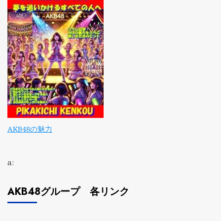
AKB48の魅力
a:
AKB48グループ 各リンク