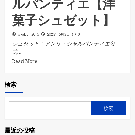
ルパンティエ【洋
菓子シュゼット】
pikakichi2015
2023年5月3日
0
シュゼット：アンリ・シャルパンティエ公
式...
Read More
検索
検索
最近の投稿