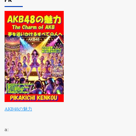
AKB48の魅力
a: