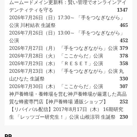
ムームードメイン更新料：賢い管理でオンラインアイ
デンティティを守る
1347
2026年7月26日（日）17:30～ 「手をつなぎながら」
公演 川村結衣 生誕祭
465
2026年7月26日（日）13:00～ 「手をつなぎながら」
公演
452
2026年7月27日（月） 「手をつなぎながら」公演
379
2026年7月28日（火） 「ここからだ」公演
378
2026年7月29日（水） 「ＲＥＳＥＴ」公演
358
2026年7月23日（木） 「手をつなぎながら」公演 丸
山ひなた 生誕祭
330
2026年7月30日（木） 「ここからだ」公演
307
神戸養蜂場・養蜂場を営む神戸養蜂場が厳選した高品
質な蜂蜜専門店【神戸養蜂場 通販ショップ】
252
【リバイバル配信】2017年8月17日（木） 16期研究
生 「レッツゴー研究生！」公演 山根涼羽 生誕祭
230
PR