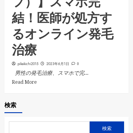
フ）】スマホ完
結！医師が処方す
るオンライン発毛
治療
pikakichi2015
2023年6月1日
0
男性の発毛治療、スマホで完...
Read More
検索
検索