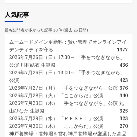
人気記事
最も訪問者が多かった記事 10 件 (過去 28 日間)
ムームードメイン更新料：賢い管理でオンラインアイ
デンティティを守る
1377
2026年7月26日（日）17:30～ 「手をつなぎながら」
公演 川村結衣 生誕祭
436
2026年7月26日（日）13:00～ 「手をつなぎながら」
公演
423
2026年7月27日（月） 「手をつなぎながら」公演
376
2026年7月28日（火） 「ここからだ」公演
340
2026年7月23日（木） 「手をつなぎながら」公演 丸
山ひなた 生誕祭
325
2026年7月29日（水） 「ＲＥＳＥＴ」公演
323
2026年7月30日（木） 「ここからだ」公演
270
神戸養蜂場・養蜂場を営む神戸養蜂場が厳選した高品