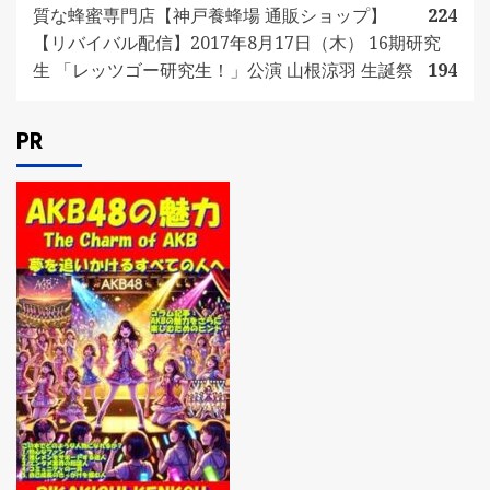
質な蜂蜜専門店【神戸養蜂場 通販ショップ】
224
【リバイバル配信】2017年8月17日（木） 16期研究
生 「レッツゴー研究生！」公演 山根涼羽 生誕祭
194
PR