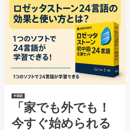
外国語
「家でも外でも！
今すぐ始められる