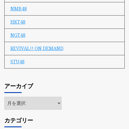
NMB48
HKT48
NGT48
REVIVAL!! ON DEMAND
STU48
アーカイブ
ア
ー
カ
カテゴリー
イ
ブ