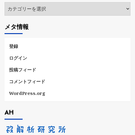
カ
テ
ゴ
メタ情報
リ
ー
登録
ログイン
投稿フィード
コメントフィード
WordPress.org
AH