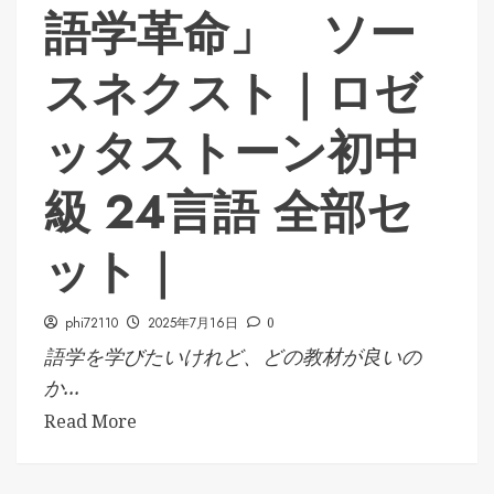
語学革命」 ソー
スネクスト｜ロゼ
ッタストーン初中
級 24言語 全部セ
ット｜
phi72110
2025年7月16日
0
語学を学びたいけれど、どの教材が良いの
か...
Read More