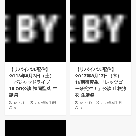
【リバイバル配信】
【リバイバル配信】
2013年8月3日（土）
2017年8月17日（木）
「パジャマドライブ」
16期研究生 「レッツゴ
18:00公演 福岡聖菜 生
ー研究生！」公演 山根涼
誕祭
羽 生誕祭
phi72110
2026年8月1日
phi72110
2026年8月1日
0
0