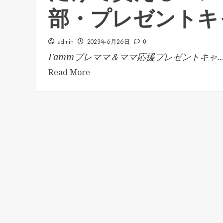
部・プレゼントキ
admin
2023年6月26日
0
Fammプレママ＆ママ応援プレゼントキャ..
Read More