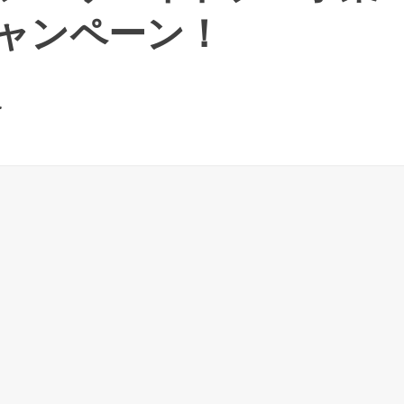
ャンペーン！
.