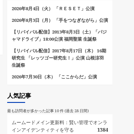
2026年8月4日（火） 「ＲＥＳＥＴ」公演
2026年8月3日（月） 「手をつなぎながら」公演
【リバイバル配信】2013年8月3日（土）「パジ
ャマドライブ」18:00公演 福岡聖菜 生誕祭
【リバイバル配信】2017年8月17日（木） 16期
研究生 「レッツゴー研究生！」公演 山根涼羽
生誕祭
2026年7月30日（木） 「ここからだ」公演
人気記事
最も訪問者が多かった記事 10 件 (過去 28 日間)
ムームードメイン更新料：賢い管理でオンラ
インアイデンティティを守る
1384