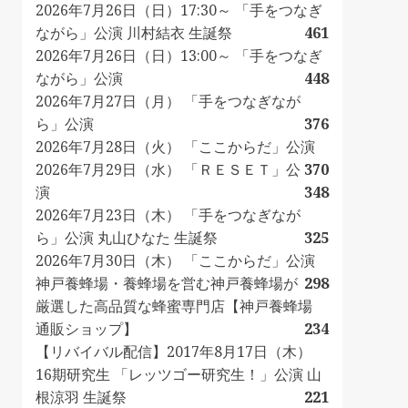
2026年7月26日（日）17:30～ 「手をつなぎ
ながら」公演 川村結衣 生誕祭
461
2026年7月26日（日）13:00～ 「手をつなぎ
ながら」公演
448
2026年7月27日（月） 「手をつなぎなが
ら」公演
376
2026年7月28日（火） 「ここからだ」公演
2026年7月29日（水） 「ＲＥＳＥＴ」公
370
演
348
2026年7月23日（木） 「手をつなぎなが
ら」公演 丸山ひなた 生誕祭
325
2026年7月30日（木） 「ここからだ」公演
神戸養蜂場・養蜂場を営む神戸養蜂場が
298
厳選した高品質な蜂蜜専門店【神戸養蜂場
通販ショップ】
234
【リバイバル配信】2017年8月17日（木）
16期研究生 「レッツゴー研究生！」公演 山
根涼羽 生誕祭
221