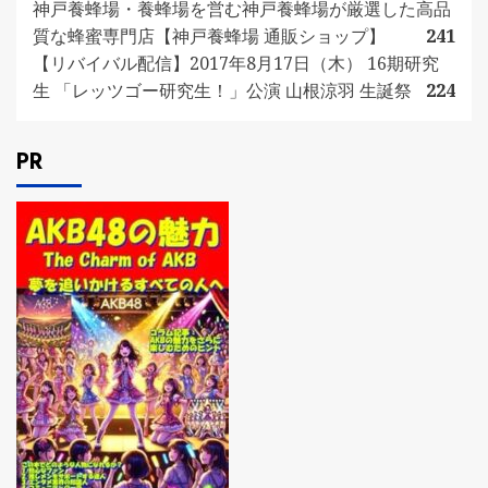
神戸養蜂場・養蜂場を営む神戸養蜂場が厳選した高品
質な蜂蜜専門店【神戸養蜂場 通販ショップ】
241
【リバイバル配信】2017年8月17日（木） 16期研究
生 「レッツゴー研究生！」公演 山根涼羽 生誕祭
224
PR