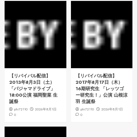
【リバイバル配信】
【リバイバル配信】
2013年8月3日（土）
2017年8月17日（木）
「パジャマドライブ」
16期研究生 「レッツゴ
18:00公演 福岡聖菜 生
ー研究生！」公演 山根涼
誕祭
羽 生誕祭
phi72110
2026年8月1日
phi72110
2026年8月1日
0
0