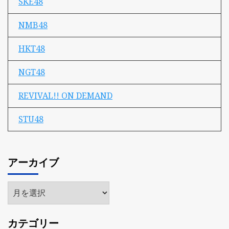
SKE48
NMB48
HKT48
NGT48
REVIVAL!! ON DEMAND
STU48
アーカイブ
ア
ー
カ
カテゴリー
イ