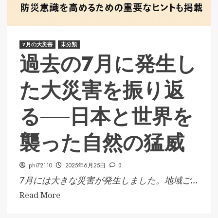
7月の大災害
未分類
過去の7月に発生し
た大災害を振り返
る──日本と世界を
襲った自然の猛威
phi72110
2025年6月25日
0
7月には大きな災害が発生しました。地域ご...
Read More