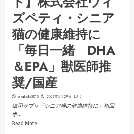
ト】株式会社ウィ
ズペティ・シニア
猫の健康維持に
「毎日一緒 DHA
＆EPA」獣医師推
奨/国産
pikakichi2015
2023年5月29日
0
猫用サプリ「シニア猫の健康維持に」初回
半...
Read More