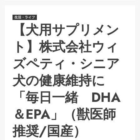
生活・ライフ
【犬用サプリメン
ト】株式会社ウィ
ズペティ・シニア
犬の健康維持に
「毎日一緒 DHA
＆EPA」（獣医師
推奨/国産）