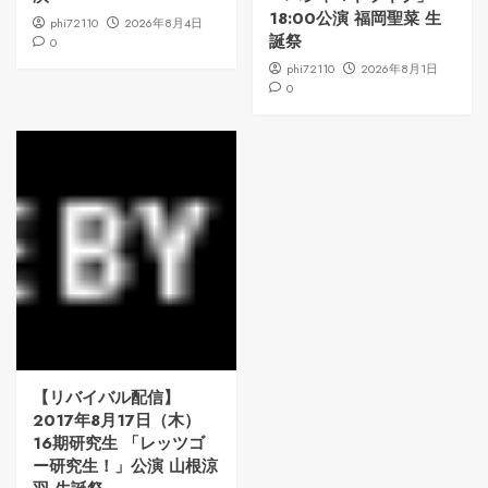
18:00公演 福岡聖菜 生
phi72110
2026年8月4日
誕祭
0
phi72110
2026年8月1日
0
【リバイバル配信】
2017年8月17日（木）
16期研究生 「レッツゴ
ー研究生！」公演 山根涼