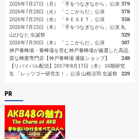
2026年7月27日（月） 「手をつなぎながら」公演
379
2026年7月28日（火） 「ここからだ」公演
378
2026年7月29日（水） 「ＲＥＳＥＴ」公演
358
2026年7月23日（木） 「手をつなぎながら」公演 丸
山ひなた 生誕祭
329
2026年7月30日（木） 「ここからだ」公演
307
神戸養蜂場・養蜂場を営む神戸養蜂場が厳選した高品
質な蜂蜜専門店【神戸養蜂場 通販ショップ】
248
【リバイバル配信】2017年8月17日（木） 16期研究
生 「レッツゴー研究生！」公演 山根涼羽 生誕祭
229
PR