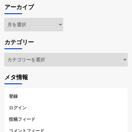
アーカイブ
ア
ー
カ
カテゴリー
イ
ブ
カ
テ
ゴ
メタ情報
リ
ー
登録
ログイン
投稿フィード
コメントフィード