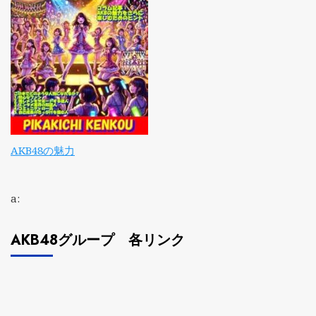
AKB48の魅力
a:
AKB48グループ 各リンク