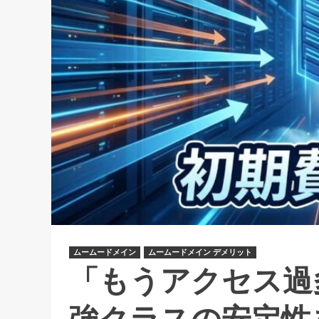
ムームードメイン
ムームードメイン デメリット
「もうアクセス過