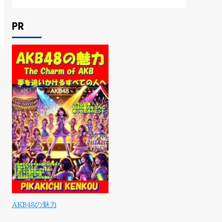
PR
AKB48の魅力