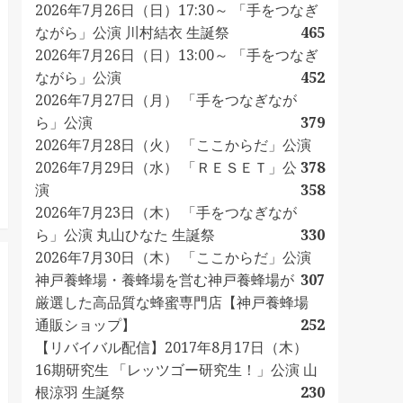
2026年7月26日（日）17:30～ 「手をつなぎ
ながら」公演 川村結衣 生誕祭
465
2026年7月26日（日）13:00～ 「手をつなぎ
ながら」公演
452
2026年7月27日（月） 「手をつなぎなが
ら」公演
379
2026年7月28日（火） 「ここからだ」公演
2026年7月29日（水） 「ＲＥＳＥＴ」公
378
演
358
2026年7月23日（木） 「手をつなぎなが
ら」公演 丸山ひなた 生誕祭
330
2026年7月30日（木） 「ここからだ」公演
神戸養蜂場・養蜂場を営む神戸養蜂場が
307
厳選した高品質な蜂蜜専門店【神戸養蜂場
通販ショップ】
252
【リバイバル配信】2017年8月17日（木）
16期研究生 「レッツゴー研究生！」公演 山
根涼羽 生誕祭
230