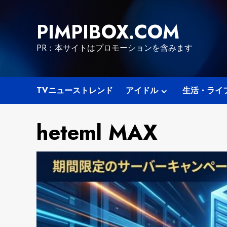
Skip
to
PIMPIBOX.COM
content
PR：本サイトはプロモーションを含みます
TVニューストレンド
アイドル
生活・ライ
heteml MAX