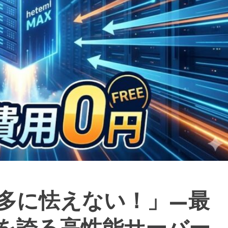
多に怯えない！」—最