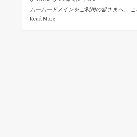
phi72110
2025年10月20日
ムームードメインをご利用の皆さまへ。 こ..
Read More