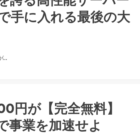
を誇る高性能サーバー
で手に入れる最後の大
..
000円が【完全無料】
MAXで事業を加速せよ