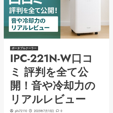
ポータブルクーラー
IPC-221N-W口コ
ミ 評判を全て公
開！音や冷却力の
リアルレビュー
phi72110
2025年7月15日
0