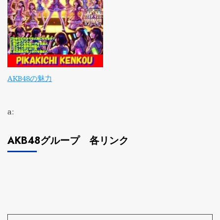
AKB48の魅力
a:
AKB48グループ 各リンク