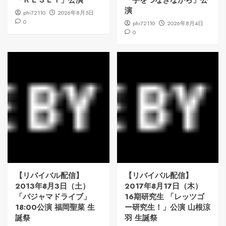
演
phi72110
2026年8月5日
0
phi72110
2026年8月4日
0
【リバイバル配信】
【リバイバル配信】
2013年8月3日（土）
2017年8月17日（木）
「パジャマドライブ」
16期研究生 「レッツゴ
18:00公演 福岡聖菜 生
ー研究生！」公演 山根涼
誕祭
羽 生誕祭