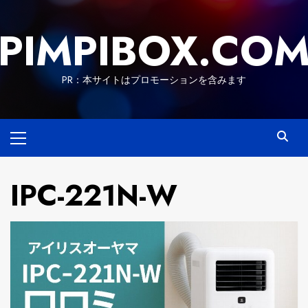
Skip
to
PIMPIBOX.CO
content
PR：本サイトはプロモーションを含みます
Primary
Menu
IPC-221N-W