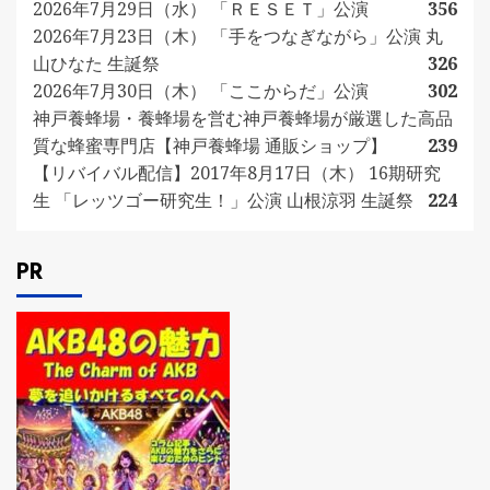
2026年7月29日（水） 「ＲＥＳＥＴ」公演
356
2026年7月23日（木） 「手をつなぎながら」公演 丸
山ひなた 生誕祭
326
2026年7月30日（木） 「ここからだ」公演
302
神戸養蜂場・養蜂場を営む神戸養蜂場が厳選した高品
質な蜂蜜専門店【神戸養蜂場 通販ショップ】
239
【リバイバル配信】2017年8月17日（木） 16期研究
生 「レッツゴー研究生！」公演 山根涼羽 生誕祭
224
PR