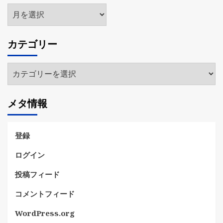
ア
ー
カ
カテゴリー
イ
ブ
カ
テ
ゴ
メタ情報
リ
ー
登録
ログイン
投稿フィード
コメントフィード
WordPress.org