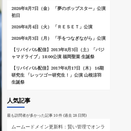
2026年8月7日（金） 「夢のポップスター」公演
初日
2026年8月4日（火） 「ＲＥＳＥＴ」公演
2026年8月3日（月） 「手をつなぎながら」公演
【リバイバル配信】2013年8月3日（土）「パジ
ャマドライブ」18:00公演 福岡聖菜 生誕祭
【リバイバル配信】2017年8月17日（木） 16期
研究生 「レッツゴー研究生！」公演 山根涼羽
生誕祭
人気記事
最も訪問者が多かった記事 10 件 (過去 28 日間)
ムームードメイン更新料：賢い管理でオンラ