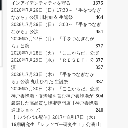
インアイデンティティを守る
1375
2026年7月26日（日）17:30～ 「手をつなぎ
ながら」公演 川村結衣 生誕祭
464
2026年7月26日（日）13:00～ 「手をつなぎ
ながら」公演
451
2026年7月27日（月） 「手をつなぎなが
ら」公演
377
2026年7月28日（火） 「ここからだ」公演
2026年7月29日（水） 「ＲＥＳＥＴ」公
377
演
357
2026年7月23日（木） 「手をつなぎなが
ら」公演 丸山ひなた 生誕祭
327
2026年7月30日（木） 「ここからだ」公演
神戸養蜂場・養蜂場を営む神戸養蜂場が
304
厳選した高品質な蜂蜜専門店【神戸養蜂場
通販ショップ】
240
【リバイバル配信】2017年8月17日（木）
16期研究生 「レッツゴー研究生！」公演 山