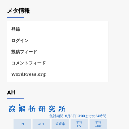
ゴ
メタ情報
リ
ー
登録
ログイン
投稿フィード
コメントフィード
WordPress.org
AH