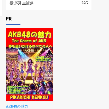
根涼羽 生誕祭
225
PR
AKB48の魅力