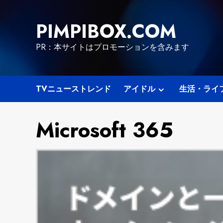
Skip
to
PIMPIBOX.COM
content
PR：本サイトはプロモーションを含みます
TVニューストレンド
アイドル
生活・ライ
Microsoft 365