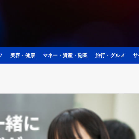
フ
美容・健康
マネー・資産・副業
旅行・グルメ
サ