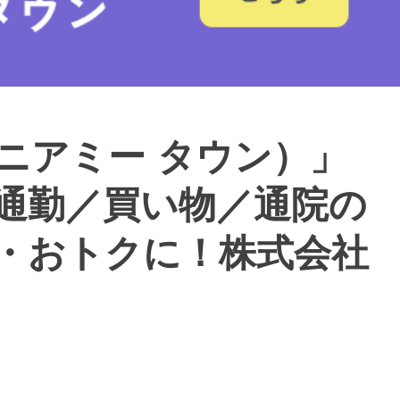
wn（ニアミー タウン）」
通勤／買い物／通院の
・おトクに！株式会社