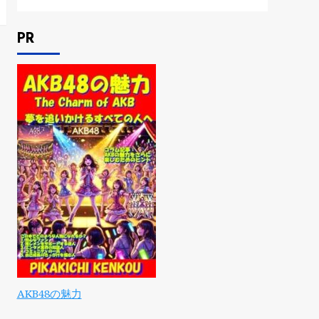
PR
AKB48の魅力