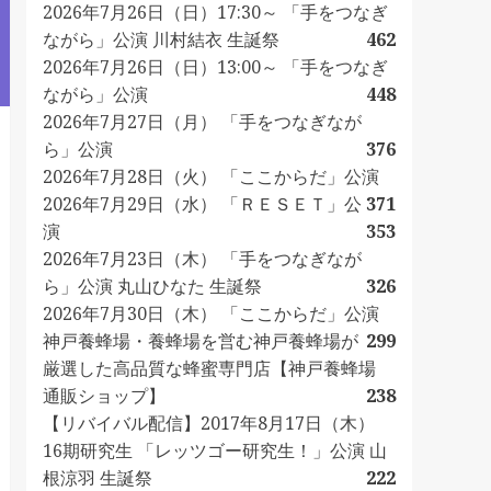
2026年7月26日（日）17:30～ 「手をつなぎ
ながら」公演 川村結衣 生誕祭
462
2026年7月26日（日）13:00～ 「手をつなぎ
ながら」公演
448
2026年7月27日（月） 「手をつなぎなが
ら」公演
376
2026年7月28日（火） 「ここからだ」公演
2026年7月29日（水） 「ＲＥＳＥＴ」公
371
演
353
2026年7月23日（木） 「手をつなぎなが
ら」公演 丸山ひなた 生誕祭
326
2026年7月30日（木） 「ここからだ」公演
神戸養蜂場・養蜂場を営む神戸養蜂場が
299
厳選した高品質な蜂蜜専門店【神戸養蜂場
通販ショップ】
238
【リバイバル配信】2017年8月17日（木）
16期研究生 「レッツゴー研究生！」公演 山
根涼羽 生誕祭
222