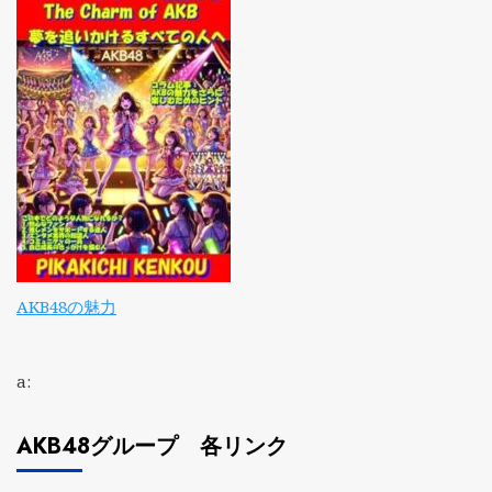
AKB48の魅力
a:
AKB48グループ 各リンク