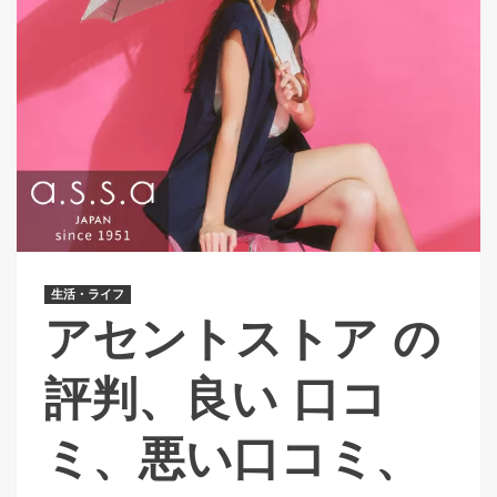
生活・ライフ
アセントストア の
評判、良い 口コ
ミ、悪い口コミ、