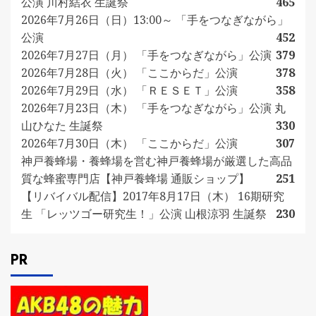
公演 川村結衣 生誕祭
465
2026年7月26日（日）13:00～ 「手をつなぎながら」
公演
452
2026年7月27日（月） 「手をつなぎながら」公演
379
2026年7月28日（火） 「ここからだ」公演
378
2026年7月29日（水） 「ＲＥＳＥＴ」公演
358
2026年7月23日（木） 「手をつなぎながら」公演 丸
山ひなた 生誕祭
330
2026年7月30日（木） 「ここからだ」公演
307
神戸養蜂場・養蜂場を営む神戸養蜂場が厳選した高品
質な蜂蜜専門店【神戸養蜂場 通販ショップ】
251
【リバイバル配信】2017年8月17日（木） 16期研究
生 「レッツゴー研究生！」公演 山根涼羽 生誕祭
230
PR