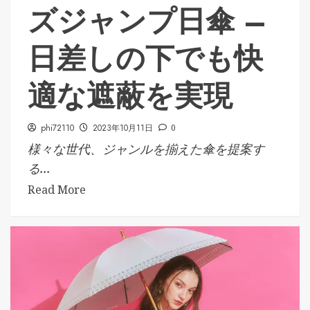
ズジャンプ日傘 –
日差しの下でも快
適な遮蔽を実現
phi72110
2023年10月11日
0
様々な世代、ジャンルを揃えた傘を提案す
る...
Read More