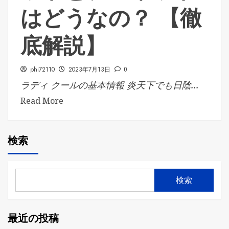
はどうなの？ 【徹
底解説】
phi72110
2023年7月13日
0
ラディ クールの基本情報 炎天下でも日陰...
Read More
検索
検索
最近の投稿