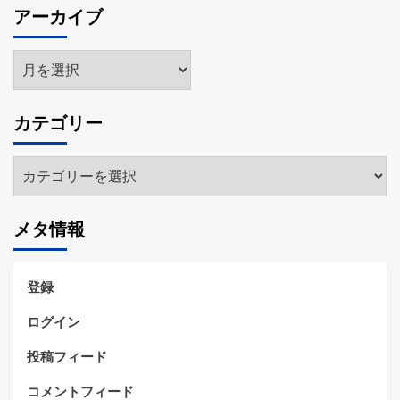
アーカイブ
ア
ー
カ
カテゴリー
イ
ブ
カ
テ
ゴ
メタ情報
リ
ー
登録
ログイン
投稿フィード
コメントフィード