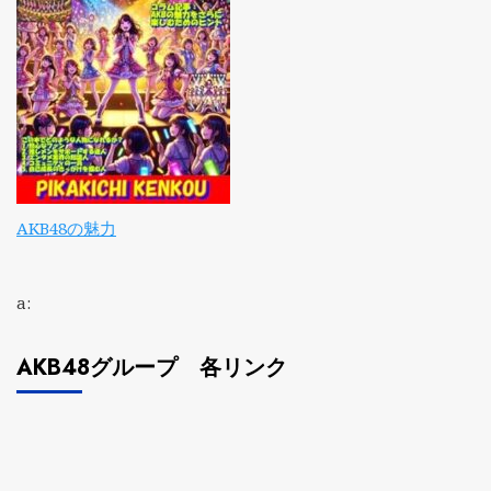
AKB48の魅力
a:
AKB48グループ 各リンク