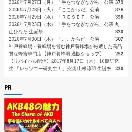
2026年7月27日（月） 「手をつなぎながら」公演
379
2026年7月28日（火） 「ここからだ」公演
378
2026年7月29日（水） 「ＲＥＳＥＴ」公演
358
2026年7月23日（木） 「手をつなぎながら」公演 丸
山ひなた 生誕祭
330
2026年7月30日（木） 「ここからだ」公演
307
神戸養蜂場・養蜂場を営む神戸養蜂場が厳選した高品
質な蜂蜜専門店【神戸養蜂場 通販ショップ】
252
【リバイバル配信】2017年8月17日（木） 16期研究
生 「レッツゴー研究生！」公演 山根涼羽 生誕祭
230
PR