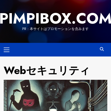
Skip
to
PIMPIBOX.CO
content
PR：本サイトはプロモーションを含みます
Primary
Menu
Webセキュリティ