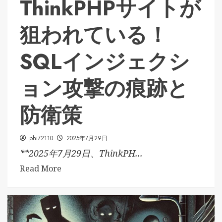
ThinkPHPサイトが
狙われている！
SQLインジェクシ
ョン攻撃の痕跡と
防衛策
phi72110
2025年7月29日
**2025年7月29日、ThinkPH...
Read More