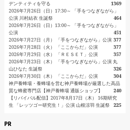
デンティティを守る
1369
2026年7月26日（日）17:30～ 「手をつなぎながら」
公演 川村結衣 生誕祭
464
2026年7月26日（日）13:00～ 「手をつなぎながら」
公演
451
2026年7月27日（月） 「手をつなぎながら」公演
377
2026年7月28日（火） 「ここからだ」公演
377
2026年7月29日（水） 「ＲＥＳＥＴ」公演
357
2026年7月23日（木） 「手をつなぎながら」公演 丸
山ひなた 生誕祭
326
2026年7月30日（木） 「ここからだ」公演
304
神戸養蜂場・養蜂場を営む神戸養蜂場が厳選した高品
質な蜂蜜専門店【神戸養蜂場 通販ショップ】
240
【リバイバル配信】2017年8月17日（木） 16期研究
生 「レッツゴー研究生！」公演 山根涼羽 生誕祭
225
PR