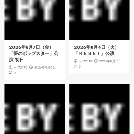
2026年8月7日（金）
2026年8月4日（火）
「夢のポップスター」公
「ＲＥＳＥＴ」公演
演 初日
phi72110
2026年8月5日
0
phi72110
2026年8月8日
0