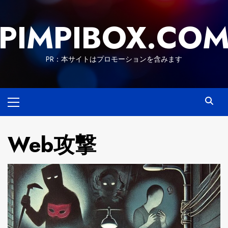
Skip
to
PIMPIBOX.CO
content
PR：本サイトはプロモーションを含みます
Primary
Menu
Web攻撃