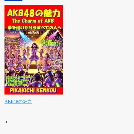
AKB48の魅力
a: