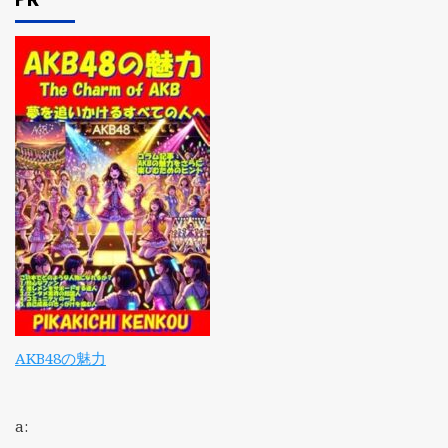
AKB48の魅力
a: