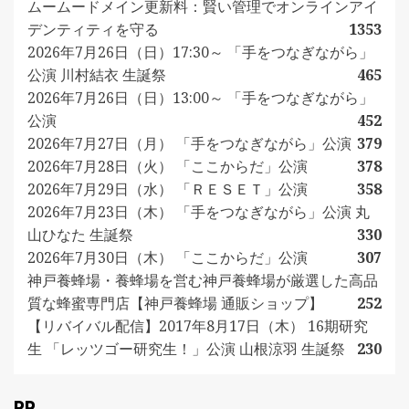
ムームードメイン更新料：賢い管理でオンラインアイ
デンティティを守る
1353
2026年7月26日（日）17:30～ 「手をつなぎながら」
公演 川村結衣 生誕祭
465
2026年7月26日（日）13:00～ 「手をつなぎながら」
公演
452
2026年7月27日（月） 「手をつなぎながら」公演
379
2026年7月28日（火） 「ここからだ」公演
378
2026年7月29日（水） 「ＲＥＳＥＴ」公演
358
2026年7月23日（木） 「手をつなぎながら」公演 丸
山ひなた 生誕祭
330
2026年7月30日（木） 「ここからだ」公演
307
神戸養蜂場・養蜂場を営む神戸養蜂場が厳選した高品
質な蜂蜜専門店【神戸養蜂場 通販ショップ】
252
【リバイバル配信】2017年8月17日（木） 16期研究
生 「レッツゴー研究生！」公演 山根涼羽 生誕祭
230
PR