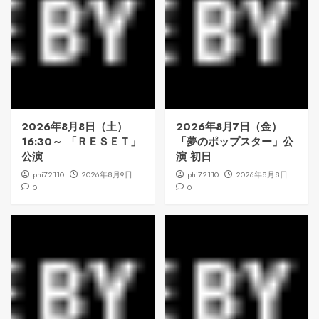
2026年8月8日（土）
2026年8月7日（金）
16:30～ 「ＲＥＳＥＴ」
「夢のポップスター」公
公演
演 初日
phi72110
2026年8月9日
phi72110
2026年8月8日
0
0