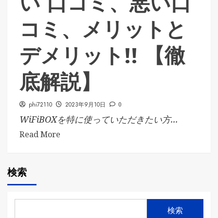
い 口コミ、悪い口
コミ、メリットと
デメリット!! 【徹
底解説】
phi72110
2023年9月10日
0
WiFiBOXを特に使っていただきたい方...
Read More
検索
検索