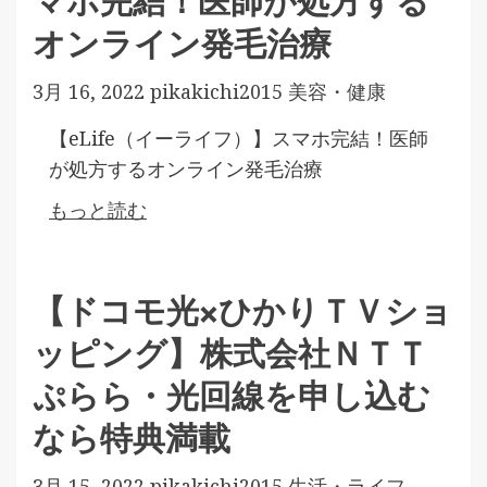
マホ完結！医師が処方する
オンライン発毛治療
3月 16, 2022
pikakichi2015
美容・健康
【eLife（イーライフ）】スマホ完結！医師
が処方するオンライン発毛治療
もっと読む
【ドコモ光×ひかりＴＶショ
ッピング】株式会社ＮＴＴ
ぷらら・光回線を申し込む
なら特典満載
3月 15, 2022
pikakichi2015
生活・ライフ