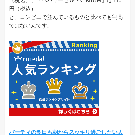
（税込）、『ヘパリーゼW PREMIUM』は540
円（税込）
と、コンビニで並んでいるものと比べても割高
ではないんです。
パーティの翌日も朝からスッキリ過ごしたい人