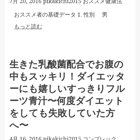
7月 20, 2016
pikakichi2015
おススメ健康法
おススメ者の基礎データ 1. 性別 男
もっと読む
生きた乳酸菌配合でお腹の
中もスッキリ！ダイエッタ
ーにも嬉しいすっきりフル
ーツ青汁〜何度ダイエット
をしても失敗していた方
へ〜
4月 16, 2016
pikakichi2015
コンプレック