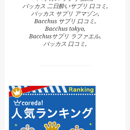
バッカス 二日酔いサプリ 口コミ,
バッカス サプリ アマゾン,
Bacchus サプリ 口コミ,
Bacchus tokyo,
Bacchusサプリ ラファエル,
バッカス 口コミ,