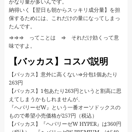
かなり量が多いんです。
納得いく【翌日も朝からスッキリ成分量】を担
保するためには、これだけの量になってしまっ
たんです。
⇒⇒⇒ ってことは ⇒ それだけ効くって意
味ですよ。
【バッカス】コスパ説明
【バッカス】意外に高くない⇒分包1個あたり
263円
【バッカス】1包あたり263円というと割高に思
えてしまうかもしれませんが、
『ヘパリーゼW』という一番オーソドックスの
もので希望小売価格が257円（税込）
【バッカス】『ヘパリーゼW HYPER』は360円