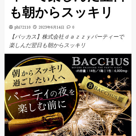
も朝からスッキリ
phi72110
2023年6月14日
0
【バッカス】株式会社ｄａｚｚｙパーティーで
楽しんだ翌日も朝からスッキリ