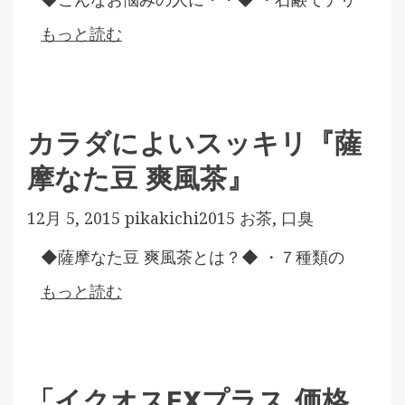
もっと読む
カラダによいスッキリ『薩
摩なた豆 爽風茶』
12月 5, 2015
pikakichi2015
お茶
,
口臭
◆薩摩なた豆 爽風茶とは？◆ ・７種類の
もっと読む
「イクオスEXプラス,価格,