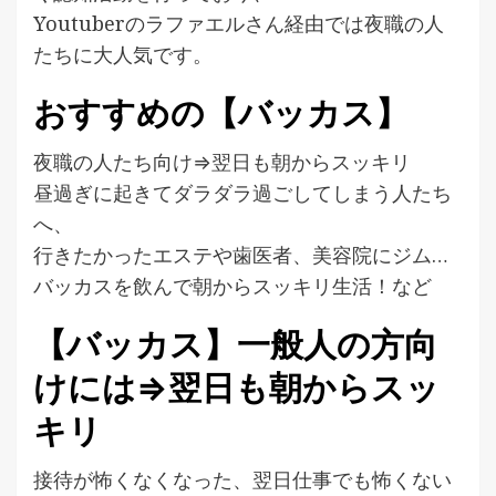
Youtuberのラファエルさん経由では夜職の人
たちに大人気です。
おすすめの【バッカス】
夜職の人たち向け⇒翌日も朝からスッキリ
昼過ぎに起きてダラダラ過ごしてしまう人たち
へ、
行きたかったエステや歯医者、美容院にジム…
バッカスを飲んで朝からスッキリ生活！など
【バッカス】一般人の方向
けには⇒翌日も朝からスッ
キリ
接待が怖くなくなった、翌日仕事でも怖くない