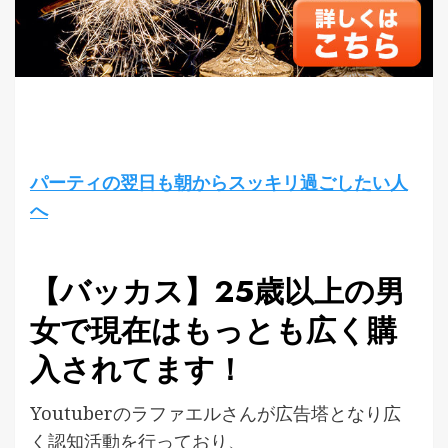
パーティの翌日も朝からスッキリ過ごしたい人
へ
【バッカス】25歳以上の男
女で現在はもっとも広く購
入されてます！
Youtuberのラファエルさんが広告塔となり広
く認知活動を行っており、