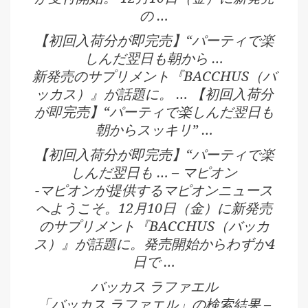
の …
【初回入荷分が即完売】“パーティで楽
しんだ翌日も朝から …
新発売のサプリメント『BACCHUS（バ
ッカス）』が話題に。 … 【初回入荷分
が即完売】“パーティで楽しんだ翌日も
朝からスッキリ” …
【初回入荷分が即完売】“パーティで楽
しんだ翌日も … – マピオン
-マピオンが提供するマピオンニュース
へようこそ。12月10日（金）に新発売
のサプリメント『BACCHUS（バッカ
ス）』が話題に。発売開始からわずか4
日で …
バッカス ラファエル
「バッカス ラファエル」の検索結果 –