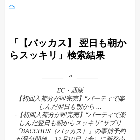
へ
「【バッカス】 翌日も朝か
らスッキリ」検索結果
EC・通販
【初回入荷分が即完売】“パーティで楽
しんだ翌日も朝から …
-【初回入荷分が即完売】“パーティで楽
しんだ翌日も朝からスッキリ”サプリ
『BACCHUS（バッカス）』の事前予約
が受付開始。 12月10日（金）に新発売