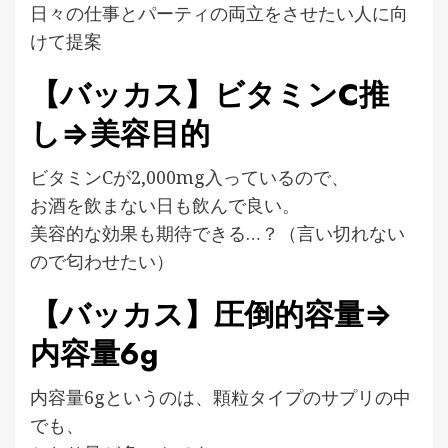
日々の仕事とパーティの両立をさせたい人に向
けて提案
【バッカス】ビタミンC推
し⇒美容目的
ビタミンCが2,000mg入っているので、
お酒を飲まない日も飲んで良い。
美容的な効果も期待できる…？（言い切れない
ので匂わせたい）
【バッカス】圧倒的容量⇒
内容量6g
内容量6gというのは、顆粒タイプのサプリの中
でも、