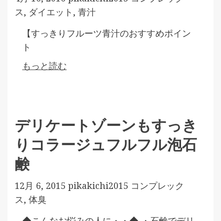
ス
,
ダイエット
,
青汁
【すっきりフルーツ青汁のおすすめポイン
ト
もっと読む
デリケートゾーンもすっき
りコラージュフルフル泡石
鹸
12月 6, 2015
pikakichi2015
コンプレック
ス
,
体臭
◆こんなお悩みの人に・・◆ ・石鹸でデリ