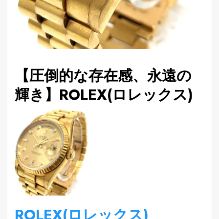
【圧倒的な存在感、永遠の
輝き】ROLEX(ロレックス)
ROLEX(ロレックス)