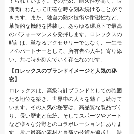
てられています。そのため、耐久性が高く、長
期間にわたって正確な時を刻み続けることがで
きます。また、独自の防水技術や耐磁性など、
革新的な機能を搭載し、あらゆる環境下で最高
のパフォーマンスを発揮します。ロレックスの
時計は、単なるアクセサリーではなく、一生モ
ノのパートナーとして、所有者の人生に寄り添
い、共に時を刻んでいく存在なのです。
【ロレックスのブランドイメージと人気の秘
密】
ロレックスは、高級時計ブランドとしての確固
たる地位を築き、世界中の人々を魅了し続けて
います。その人気の秘密は、高品質な製品づく
り、長い歴史と伝統、そしてスポーツやアート
など様々な分野とのコラボレーションにありま
す。常に最高の素材と最新の技術を追求し、時