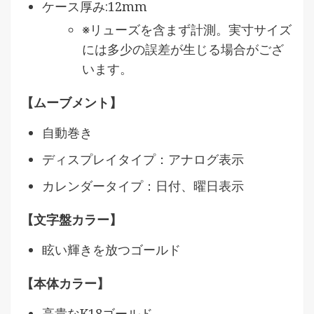
ケース厚み:12mm
※リューズを含まず計測。実寸サイズ
には多少の誤差が生じる場合がござ
います。
【ムーブメント】
自動巻き
ディスプレイタイプ：アナログ表示
カレンダータイプ：日付、曜日表示
【文字盤カラー】
眩い輝きを放つゴールド
【本体カラー】
高貴なK18ゴールド