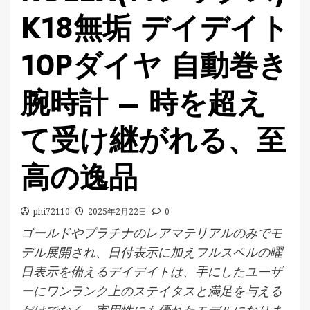
K18無垢 デイデイト
10Pダイヤ 自動巻き
腕時計 – 時を超え
て受け継がれる、至
高の逸品
phi72110
2025年2月22日
0
ゴールドやプラチナのレアマテリアルのみでモ
デル展開され、日付表示に加えフルスペルの曜
日表示を備えるデイデイトは、手にしたユーザ
ーにワンランク上のステイタスと満足を与える