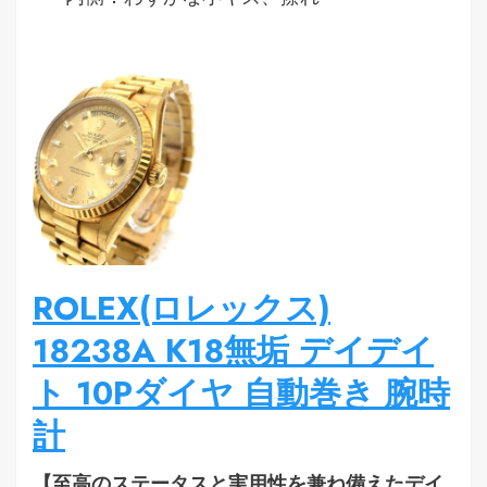
ROLEX(ロレックス)
18238A K18無垢 デイデイ
ト 10Pダイヤ 自動巻き 腕時
計
【至高のステータスと実用性を兼ね備えたデイ