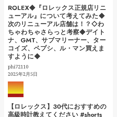
ROLEX◆『ロレックス正規店リニ
ューアル』について考えてみた◆
次のリニューアル店舗は！？◇わ
ちゃわちゃさらっと考察◆デイト
ナ、GMT、サブマリーナー、ター
コイズ、ペプシ、ル・マン買えま
すように◆
phi72110
2025年2月5日
【ロレックス】30代におすすめの
高級時計教えてください #shorts