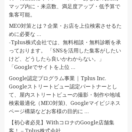
マップ内に・来店数、満足度アップ・低予算で
集客可能。
MEO対策とは？企業・お店を上位検索させるた
めに必要な …
-Tplus株式会社では、無料相談・無料診断を承
っております。 「SNSを活用した集客がしたい
けど、どうしたら良いかわからない。」
「Googleでサイトを上位 …
Google認定プログラム事業 | Tplus Inc.
Googleストリートビュー認定パートナーとし
て、屋内ストリートビューの撮影・制作や地域
検索最適化（MEO対策)、Googleマイビジネス
ページ構築などお客様の目的に …
【初心者必見】WithコロナのGoogle店舗集
客！ – Tplus株式会社