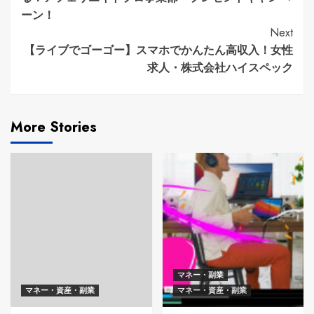
ーン！
Next
【ライブでゴーゴー】スマホでかんたん高収入！女性
求人・株式会社ハイスペック
More Stories
マネー・副業
マネー・資産・副業
マネー・資産・副業