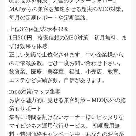
のお悩みを解決。万全のアフターフォロー。
MAPからの集客を加速させる想実のMEO対策。
毎月の定期レポートや定期連絡。
上位3位保証/表示率92%
1日500円。格安信頼のMEO対策 – 初月無料、ま
ずは効果を体感
正しい知識で上位化させます。中小企業様から
のご依頼多数。ぜひ一度お問い合わせ下さい。
飲食業、医療、美容室、福祉、小売店、教育、
エステなど実績多数。自信があります。
meo対策/マップ集客
お店を魅力的に見せる集客対策 – MEO以外の施
策もサポート
集客に時間を割けないオーナー様にピッタリな
マイビジネス運用代行サービス。 初期費用無
料・特別価格キャンペーン中・あなたのお店が