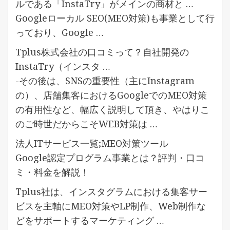
ルである「InstaTry」がメインの商材と …
Googleローカル SEO(MEO対策)も事業として行
っており、Google …
Tplus株式会社の口コミって？自社開発の
InstaTry（インスタ …
-その後は、SNSの重要性（主にInstagram
の）、店舗集客におけるGoogleでのMEO対策
の有用性など、幅広く説明して頂き、やはりこ
のご時世だからこそWEB対策は …
法人ITサービス一覧;MEO対策ツール
Google認定プログラム事業とは？評判・口コ
ミ・料金を解説！
Tplus社は、インスタグラムにおける集客サー
ビスを主軸にMEO対策やLP制作、Web制作な
どをサポートするマーケティング …