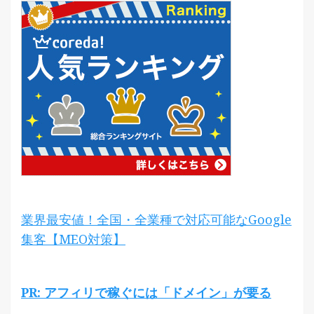
業界最安値！全国・全業種で対応可能なGoogle
集客【MEO対策】
PR: アフィリで稼ぐには「ドメイン」が要る