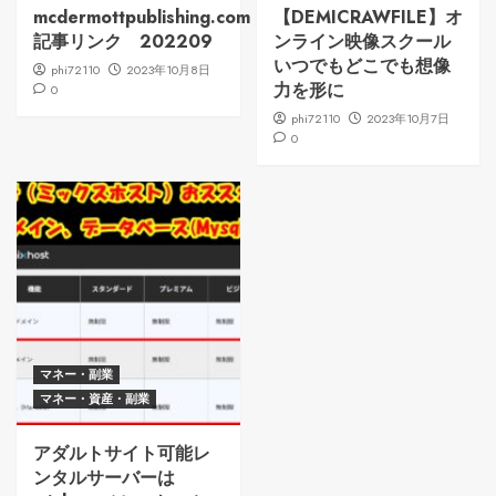
mcdermottpublishing.com：
【DEMICRAWFILE】オ
記事リンク 202209
ンライン映像スクール
いつでもどこでも想像
phi72110
2023年10月8日
力を形に
0
phi72110
2023年10月7日
0
マネー・副業
マネー・資産・副業
アダルトサイト可能レ
ンタルサーバーは