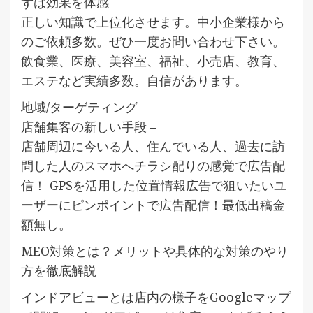
ずは効果を体感
正しい知識で上位化させます。中小企業様から
のご依頼多数。ぜひ一度お問い合わせ下さい。
飲食業、医療、美容室、福祉、小売店、教育、
エステなど実績多数。自信があります。
地域/ターゲティング
店舗集客の新しい手段 –
店舗周辺に今いる人、住んでいる人、過去に訪
問した人のスマホへチラシ配りの感覚で広告配
信！ GPSを活用した位置情報広告で狙いたいユ
ーザーにピンポイントで広告配信！最低出稿金
額無し。
MEO対策とは？メリットや具体的な対策のやり
方を徹底解説
インドアビューとは店内の様子をGoogleマップ