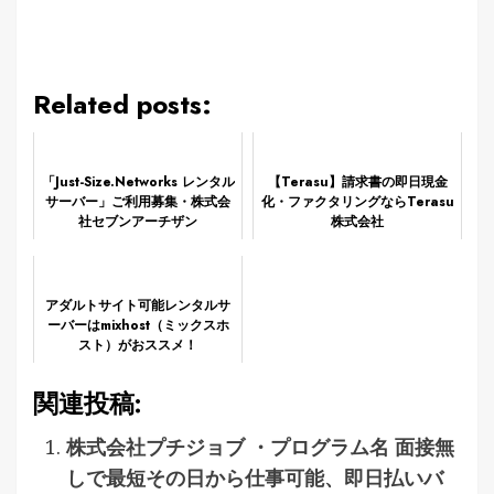
Related posts:
「Just-Size.Networks レンタル
【Terasu】請求書の即日現金
サーバー」ご利用募集・株式会
化・ファクタリングならTerasu
社セブンアーチザン
株式会社
アダルトサイト可能レンタルサ
ーバーはmixhost（ミックスホ
スト）がおススメ！
関連投稿:
株式会社プチジョブ ・プログラム名 面接無
しで最短その日から仕事可能、即日払いバ