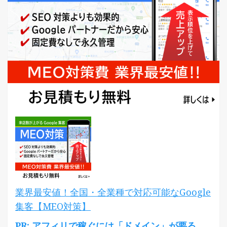
業界最安値！全国・全業種で対応可能なGoogle
集客【MEO対策】
PR: アフィリで稼ぐには「ドメイン」が要る