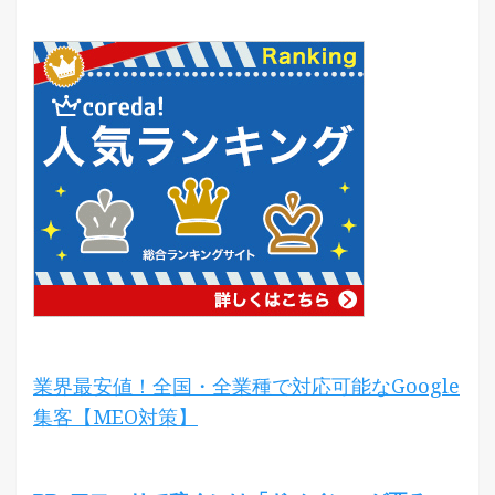
業界最安値！全国・全業種で対応可能なGoogle
集客【MEO対策】