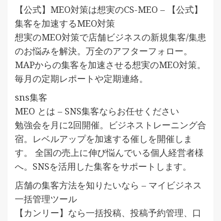
【公式】MEO対策は想実のCS-MEO – 【公式】
集客を加速するMEO対策
想実のMEO対策で店舗ビジネスの新規集客/集患
のお悩みを解決。万全のアフターフォロー。
MAPからの集客を加速させる想実のMEO対策。
毎月の定期レポートや定期連絡。
sns集客
MEO とは – SNS集客ならお任せください
勉強会を月に2回開催。ビジネストレーニング合
宿。レベルアップを加速する催しを開催しま
す。 全国の売上に伸び悩んでいる個人経営者様
へ。SNSを活用した集客をサポートします。
店舗の集客方法を知りたいなら – マイビジネス
一括管理ツール
【カンリー】なら一括投稿、投稿予約管理、口