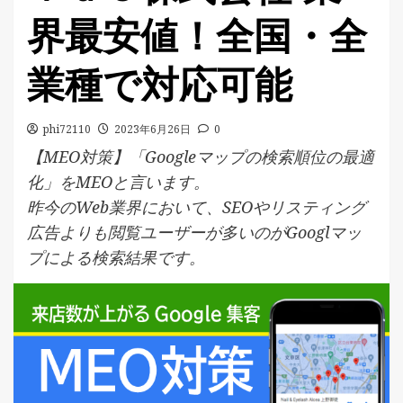
界最安値！全国・全
業種で対応可能
phi72110
2023年6月26日
0
【MEO対策】「Googleマップの検索順位の最適
化」をMEOと言います。
昨今のWeb業界において、SEOやリスティング
広告よりも閲覧ユーザーが多いのがGooglマッ
プによる検索結果です。