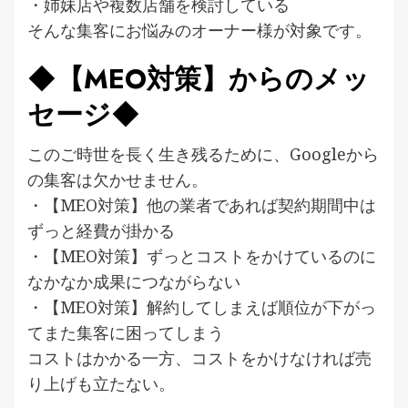
・姉妹店や複数店舗を検討している
そんな集客にお悩みのオーナー様が対象です。
◆【MEO対策】からのメッ
セージ◆
このご時世を長く生き残るために、Googleから
の集客は欠かせません。
・【MEO対策】他の業者であれば契約期間中は
ずっと経費が掛かる
・【MEO対策】ずっとコストをかけているのに
なかなか成果につながらない
・【MEO対策】解約してしまえば順位が下がっ
てまた集客に困ってしまう
コストはかかる一方、コストをかけなければ売
り上げも立たない。