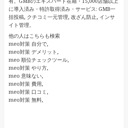
有。GMBのエキスパート在籍・15,000店舗以上
に導入済み・特許取得済み・サービス: GMB一
括投稿, クチコミ一元管理, 改ざん防止, インサ
イト管理。
他の人はこちらも検索
meo対策 自分で,
meo対策 デメリット,
meo 順位チェックツール,
meo対策 やり方,
meo 意味ない,
meo対策 費用,
meo対策 口コミ,
meo対策 無料,