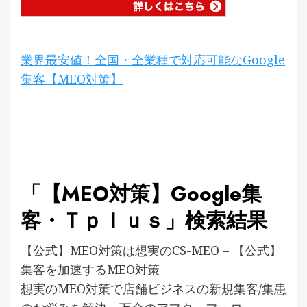
業界最安値！全国・全業種で対応可能なGoogle
集客【MEO対策】
「【MEO対策】Google集
客・Ｔｐｌｕｓ」検索結果
【公式】MEO対策は想実のCS-MEO – 【公式】
集客を加速するMEO対策
想実のMEO対策で店舗ビジネスの新規集客/集患