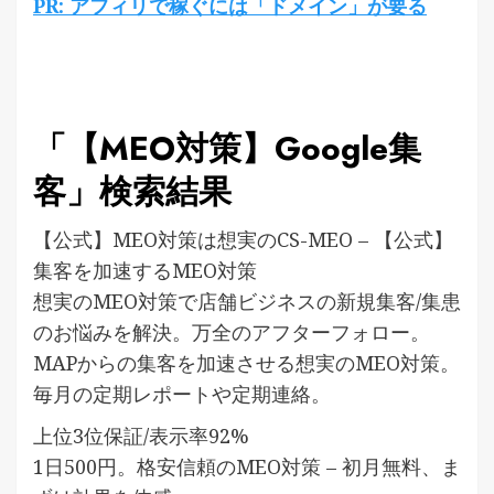
PR: アフィリで稼ぐには「ドメイン」が要る
「【MEO対策】Google集
客」検索結果
【公式】MEO対策は想実のCS-MEO – 【公式】
集客を加速するMEO対策
想実のMEO対策で店舗ビジネスの新規集客/集患
のお悩みを解決。万全のアフターフォロー。
MAPからの集客を加速させる想実のMEO対策。
毎月の定期レポートや定期連絡。
上位3位保証/表示率92%
1日500円。格安信頼のMEO対策 – 初月無料、ま