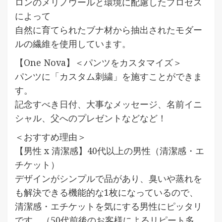
ロンのメリノウールと環境に配慮したプロセス
によって
自然に育てられたブナ材から抽出されたモダー
ルの繊維を使用しています。
【One Nova】＜パンツをカスタマイズ＞
パンツに「カスタム刺繍」を施すことができま
す。
記念すべき日付、大事なメッセージ、名前イニ
シャル、父へのプレゼントなどなど！
＜おすすめ理由＞
【男性 x 清潔感】40代以上の男性（清潔感・エ
チケット）
デザインがシンプルで品があり、臭いや蒸れを
も解決できる機能的な1枚になっているので、
清潔感・エチケットを気にする男性にピッタリ
です。（50代前後のお客様によるリピート多