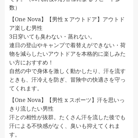
数）
【One Nova】【男性 x アウトドア】アウトド
ア楽しむ男性
3日穿いても臭わない・蒸れない。
連日の登山やキャンプで着替えができない・荷
物を減らしたいアウトドアを本格的に楽しみた
い方におすすめ！
自然の中で身体を激しく動かしたり、汗を流す
ときも、汗冷えを防ぎ、冒険中の快適さを守っ
てくれます。
【One Nova】【男性 x スポーツ】汗を思いっ
きり流したい男性
汗との相性が抜群。たくさん汗を流した後でも
汗による不快感がなく、臭いも抑えてくれま
す。