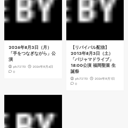
2026年8月3日（月）
【リバイバル配信】
「手をつなぎながら」公
2013年8月3日（土）
演
「パジャマドライブ」
18:00公演 福岡聖菜 生
phi72110
2026年8月4日
誕祭
0
phi72110
2026年8月1日
0