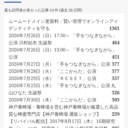
最も訪問者が多かった記事 10 件 (過去 28 日間)
ムームードメイン更新料：賢い管理でオンラインアイ
デンティティを守る
1361
2026年7月26日（日）17:30～ 「手をつなぎながら」
公演 川村結衣 生誕祭
464
2026年7月26日（日）13:00～ 「手をつなぎながら」
公演
451
2026年7月27日（月） 「手をつなぎながら」公演
377
2026年7月28日（火） 「ここからだ」公演
377
2026年7月29日（水） 「ＲＥＳＥＴ」公演
357
2026年7月23日（木） 「手をつなぎながら」公演 丸
山ひなた 生誕祭
326
2026年7月30日（木） 「ここからだ」公演
303
神戸養蜂場・養蜂場を営む神戸養蜂場が厳選した高品
質な蜂蜜専門店【神戸養蜂場 通販ショップ】
239
【リバイバル配信】2017年8月17日（木） 16期研究