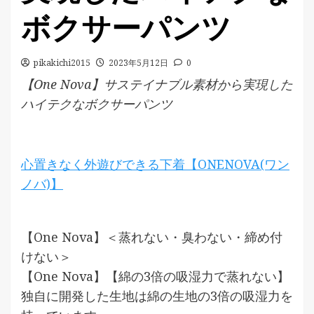
ボクサーパンツ
pikakichi2015
2023年5月12日
0
【One Nova】サステイナブル素材から実現した
ハイテクなボクサーパンツ
心置きなく外遊びできる下着【ONENOVA(ワン
ノバ)】
【One Nova】＜蒸れない・臭わない・締め付
けない＞
【One Nova】【綿の3倍の吸湿力で蒸れない】
独自に開発した生地は綿の生地の3倍の吸湿力を