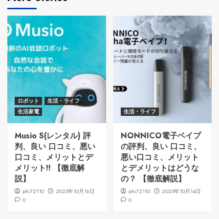
ロボット
生活・ライフ
生活家電
生活・ライフ
Musio S(レンタル) 評
NONNICO電子ベイプ
判、良い 口コミ、悪い
の評判、良い 口コミ、
口コミ、メリットとデ
悪い口コミ、メリット
メリット!! 【徹底解
とデメリットはどうな
説】
の？ 【徹底解説】
phi72110
2023年10月16日
phi72110
2023年10月14日
0
0