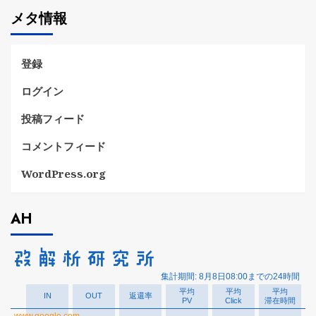
ゴ
メタ情報
リ
ー
登録
ログイン
投稿フィード
コメントフィード
WordPress.org
AH