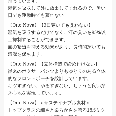
持っています。
湿気を吸収して外に放出してくれるので、暑い
日でも運動時でも蒸れない！
【One Nova】【3日穿いても臭わない】
湿気を吸収するだけでなく、汗の臭いを95%以
上抑制することができます。
菌の繁殖を抑える効果があり、長時間穿いても
清潔を保ちます。
【One Nova】【立体構造で締め付けない】
従来のボクサーパンツよりもゆとりのある立体
的なフロントポーチを設計しています。
キツすぎない、ゆるすぎない、ちょうど良い穿
き心地を実現しています。
【One Nova】＜サステイナブル素材＞
トップクラスの細さと柔らかさを誇る18.5ミク