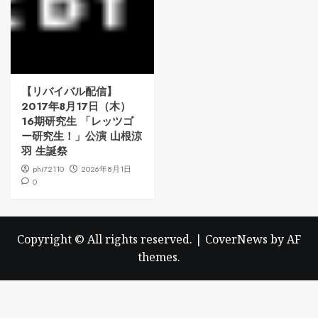
【リバイバル配信】
2017年8月17日（木）
16期研究生 「レッツゴ
ー研究生！」公演 山根涼
羽 生誕祭
phi72110
2026年8月1日
0
Copyright © All rights reserved.
|
CoverNews
by AF
themes.