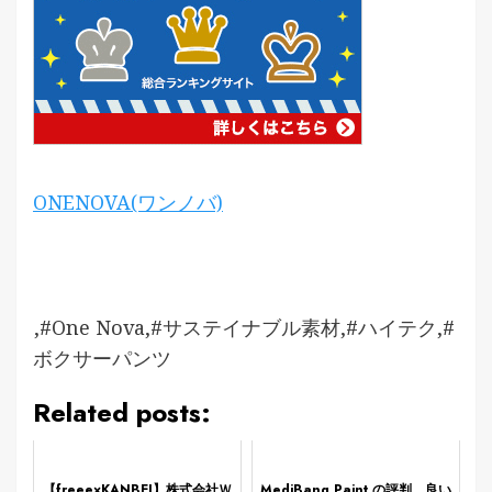
ONENOVA(ワンノバ)
,#One Nova,#サステイナブル素材,#ハイテク,#
ボクサーパンツ
Related posts:
【freee×KANBEI】株式会社Ｗ
MediBang Paint の評判、良い