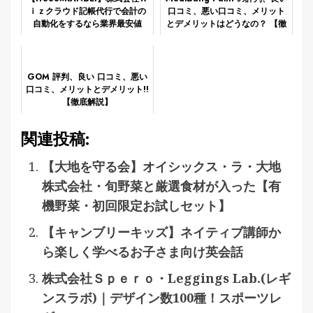
ｉｚクラウド記帳代行で会計の
口コミ、悪い口コミ、メリット
自動化をするなら業界最安値
とデメリットはどうなの？ 【徹
級！
底解説】
GOM 評判、良い 口コミ、悪い
口コミ、メリットとデメリット!!
【徹底解説】
関連投稿:
【大地を守る会】オイシックス・ラ・大地
株式会社・旬野菜と厳選食材が入った【有
機野菜・初回限定お試しセット】
【キャンブリーキッズ】ネイティブ講師か
ら楽しく学べるお子さま向け英会話
株式会社Ｓｐｅｒｏ・Leggings Lab.(レギ
ンスラボ)｜デザイン数100種！スポーツレ