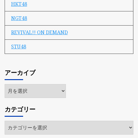
HKT48
NGT48
REVIVAL!! ON DEMAND
STU48
アーカイブ
ア
ー
カ
カテゴリー
イ
ブ
カ
テ