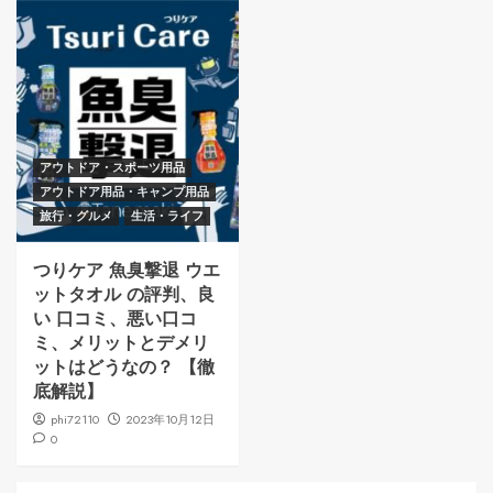
アウトドア・スポーツ用品
アウトドア用品・キャンプ用品
旅行・グルメ
生活・ライフ
つりケア 魚臭撃退 ウエ
ットタオル の評判、良
い 口コミ、悪い口コ
ミ、メリットとデメリ
ットはどうなの？ 【徹
底解説】
phi72110
2023年10月12日
0