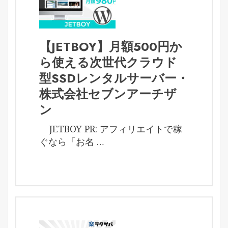
【JETBOY】月額500円か
ら使える次世代クラウド
型SSDレンタルサーバー・
株式会社セブンアーチザ
ン
JETBOY PR: アフィリエイトで稼
ぐなら「お名 …