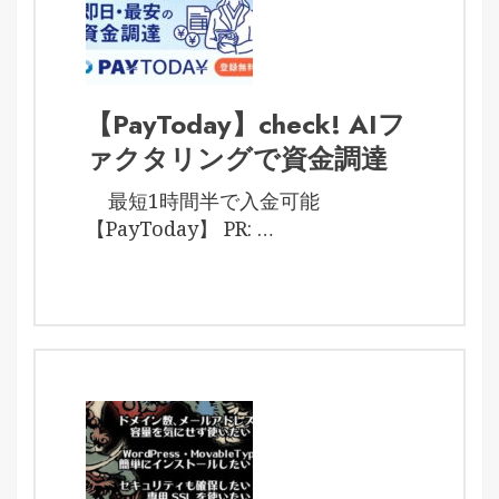
【PayToday】check! AIフ
ァクタリングで資金調達
最短1時間半で入金可能
【PayToday】 PR: …