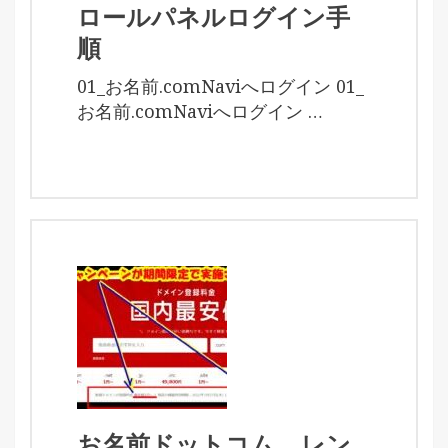
ロールパネルログイン手
順
01_お名前.comNaviへログイン 01_
お名前.comNaviへログイン …
お名前ドットコム__レン