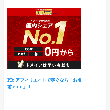
PR: アフィリエイトで稼ぐなら「お名
前.com」！