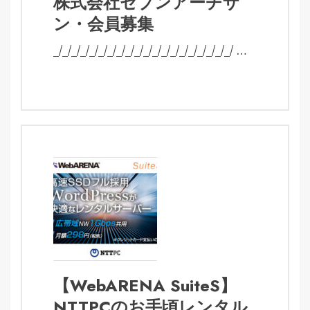
株式会社セブンアーチザ
ン・会員募集
_/_/_/_/_/_/_/_/_/_/_/_/_/_/_/_/_/_/_/_/ …
【WebARENA SuiteS】
NTTPCのお手頃レンタル