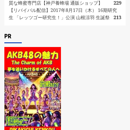
質な蜂蜜専門店【神戸養蜂場 通販ショップ】
229
【リバイバル配信】2017年8月17日（木） 16期研究
生 「レッツゴー研究生！」公演 山根涼羽 生誕祭
213
PR