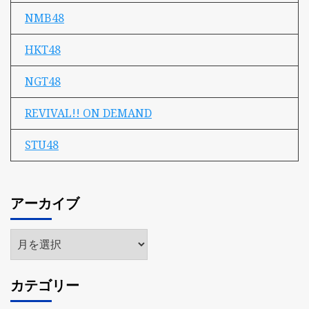
NMB48
HKT48
NGT48
REVIVAL!! ON DEMAND
STU48
アーカイブ
ア
ー
カ
カテゴリー
イ
ブ