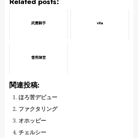
Related posts:
武豊騎手
vita
雪男陣営
関連投稿:
ほろ苦デビュー
ファクタリング
オホッピー
チェルシー