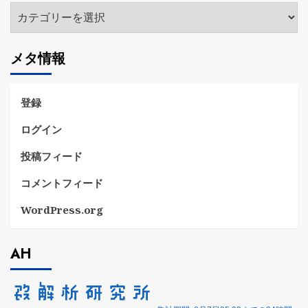
カ
テ
ゴ
メタ情報
リ
ー
登録
ログイン
投稿フィード
コメントフィード
WordPress.org
AH