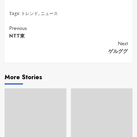
Tags:
トレンド
,
ニュース
Continue
Previous
NTT東
Reading
Next
ゲルググ
More Stories