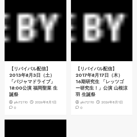
【リバイバル配信】
【リバイバル配信】
2013年8月3日（土）
2017年8月17日（木）
「パジャマドライブ」
16期研究生 「レッツゴ
18:00公演 福岡聖菜 生
ー研究生！」公演 山根涼
誕祭
羽 生誕祭
phi72110
2026年8月1日
phi72110
2026年8月1日
0
0