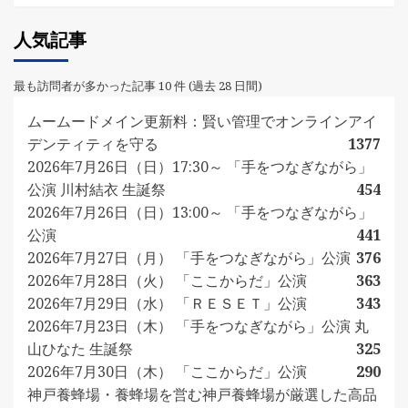
人気記事
最も訪問者が多かった記事 10 件 (過去 28 日間)
ムームードメイン更新料：賢い管理でオンラインアイ
デンティティを守る
1377
2026年7月26日（日）17:30～ 「手をつなぎながら」
公演 川村結衣 生誕祭
454
2026年7月26日（日）13:00～ 「手をつなぎながら」
公演
441
2026年7月27日（月） 「手をつなぎながら」公演
376
2026年7月28日（火） 「ここからだ」公演
363
2026年7月29日（水） 「ＲＥＳＥＴ」公演
343
2026年7月23日（木） 「手をつなぎながら」公演 丸
山ひなた 生誕祭
325
2026年7月30日（木） 「ここからだ」公演
290
神戸養蜂場・養蜂場を営む神戸養蜂場が厳選した高品