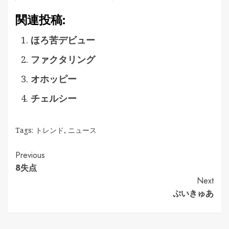
関連投稿:
ほろ苦デビュー
ファクタリング
オホッピー
チェルシー
Tags:
トレンド
,
ニュース
Continue
Previous
8失点
Reading
Next
ぷいきゅあ