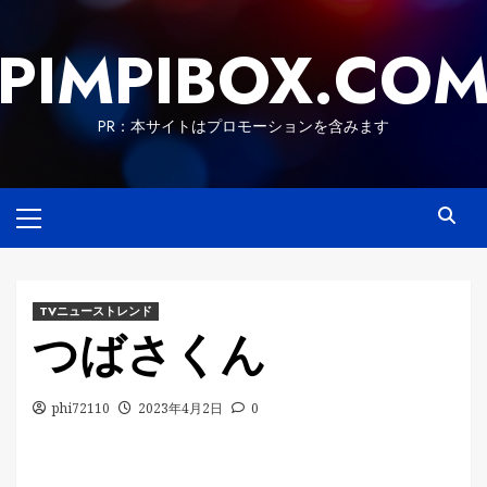
Skip
to
PIMPIBOX.CO
content
PR：本サイトはプロモーションを含みます
Primary
Menu
TVニューストレンド
つばさくん
phi72110
2023年4月2日
0