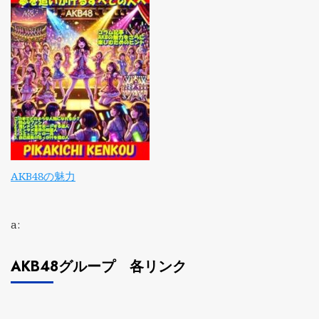
AKB48の魅力
a:
AKB48グループ 各リンク