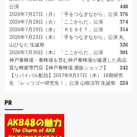
公演
448
2026年7月27日（月） 「手をつなぎながら」公演
376
2026年7月28日（火） 「ここからだ」公演
374
2026年7月29日（水） 「ＲＥＳＥＴ」公演
354
2026年7月23日（木） 「手をつなぎながら」公演 丸
山ひなた 生誕祭
326
2026年7月30日（木） 「ここからだ」公演
301
神戸養蜂場・養蜂場を営む神戸養蜂場が厳選した高品
質な蜂蜜専門店【神戸養蜂場 通販ショップ】
242
【リバイバル配信】2017年8月17日（木） 16期研究
生 「レッツゴー研究生！」公演 山根涼羽 生誕祭
224
PR