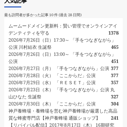
人気記事
最も訪問者が多かった記事 10 件 (過去 28 日間)
ムームードメイン更新料：賢い管理でオンラインアイ
デンティティを守る
1378
2026年7月26日（日）17:30～ 「手をつなぎながら」
公演 川村結衣 生誕祭
465
2026年7月26日（日）13:00～ 「手をつなぎながら」
公演
451
2026年7月27日（月） 「手をつなぎながら」公演
377
2026年7月28日（火） 「ここからだ」公演
377
2026年7月29日（水） 「ＲＥＳＥＴ」公演
357
2026年7月23日（木） 「手をつなぎながら」公演 丸
山ひなた 生誕祭
327
2026年7月30日（木） 「ここからだ」公演
304
神戸養蜂場・養蜂場を営む神戸養蜂場が厳選した高品
質な蜂蜜専門店【神戸養蜂場 通販ショップ】
241
【リバイバル配信】2017年8月17日（木） 16期研究