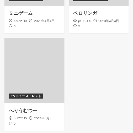
ミニゲーム
ベロリンガ
phi72110
2023年4月4日
phi72110
2023年4月4日
0
0
TVニューストレンド
へりうむつー
phi72110
2023年4月4日
0