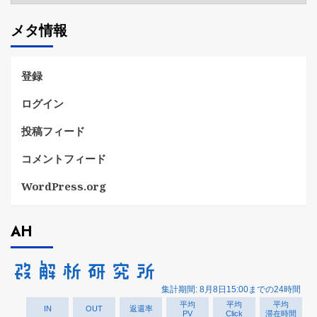
ゴ
メタ情報
リ
ー
登録
ログイン
投稿フィード
コメントフィード
WordPress.org
AH