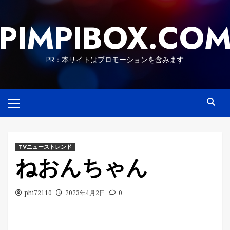
Skip
to
PIMPIBOX.CO
content
PR：本サイトはプロモーションを含みます
Primary
Menu
TVニューストレンド
ねおんちゃん
phi72110
2023年4月2日
0