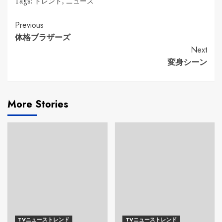
Tags:
トレンド
,
ニュース
Continue
Previous
体格ブラザーズ
Reading
Next
変身シーン
More Stories
TVニューストレンド
TVニューストレンド