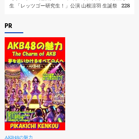
生 「レッツゴー研究生！」公演 山根涼羽 生誕祭
228
PR
AKB48の魅力