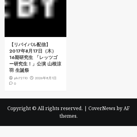
【リバイバル配信】
2017年8月17日（木）
16期研究生 「レッツゴ
ー研究生！」公演 山根涼
羽 生誕祭
phi72110
2026年8月1日
0
Copyright © All rights reserved.
|
CoverNews
by AF
themes.