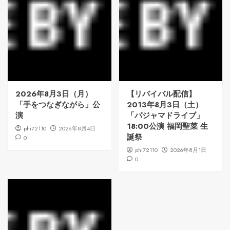
2026年8月3日（月）
【リバイバル配信】
「手をつなぎながら」公
2013年8月3日（土）
演
「パジャマドライブ」
18:00公演 福岡聖菜 生
phi72110
2026年8月4日
誕祭
0
phi72110
2026年8月1日
0