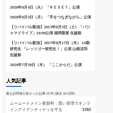
2026年8月4日（火） 「ＲＥＳＥＴ」公演
2026年8月3日（月） 「手をつなぎながら」公演
【リバイバル配信】2013年8月3日（土）「パジ
ャマドライブ」18:00公演 福岡聖菜 生誕祭
【リバイバル配信】2017年8月17日（木） 16期
研究生 「レッツゴー研究生！」公演 山根涼羽
生誕祭
2026年7月30日（木） 「ここからだ」公演
人気記事
最も訪問者が多かった記事 10 件 (過去 28 日間)
ムームードメイン更新料：賢い管理でオンラ
インアイデンティティを守る
1385