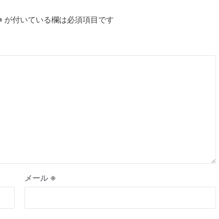
※
が付いている欄は必須項目です
メール
※