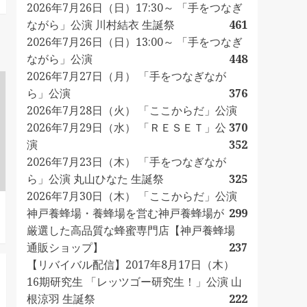
2026年7月26日（日）17:30～ 「手をつなぎ
ながら」公演 川村結衣 生誕祭
461
2026年7月26日（日）13:00～ 「手をつなぎ
ながら」公演
448
2026年7月27日（月） 「手をつなぎなが
ら」公演
376
2026年7月28日（火） 「ここからだ」公演
2026年7月29日（水） 「ＲＥＳＥＴ」公
370
演
352
2026年7月23日（木） 「手をつなぎなが
ら」公演 丸山ひなた 生誕祭
325
2026年7月30日（木） 「ここからだ」公演
神戸養蜂場・養蜂場を営む神戸養蜂場が
299
厳選した高品質な蜂蜜専門店【神戸養蜂場
通販ショップ】
237
【リバイバル配信】2017年8月17日（木）
16期研究生 「レッツゴー研究生！」公演 山
根涼羽 生誕祭
222