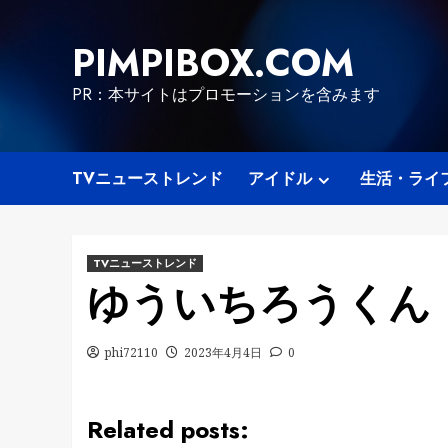
Skip
to
PIMPIBOX.COM
content
PR：本サイトはプロモーションを含みます
TVニューストレンド
アイドル
生活・ライ
TVニューストレンド
ゆういちろうくん
phi72110
2023年4月4日
0
Related posts: