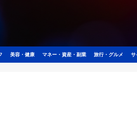
フ
美容・健康
マネー・資産・副業
旅行・グルメ
サ