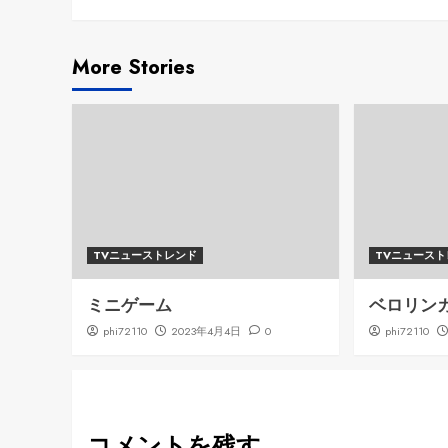
Reading
More Stories
TVニューストレンド
TVニュース
ミニゲーム
ベロリン
phi72110
2023年4月4日
0
phi72110
コメントを残す