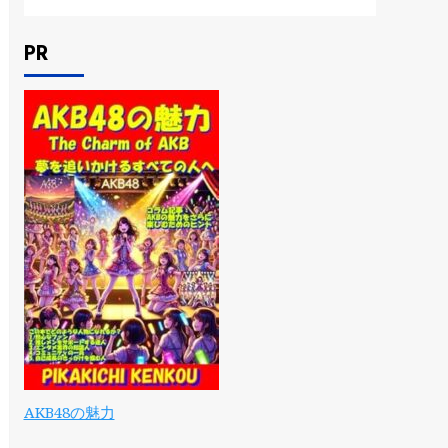
PR
AKB48の魅力