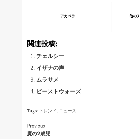
アカペラ
他の
関連投稿:
チェルシー
イザナの声
ムラサメ
ビーストウォーズ
Tags:
トレンド
,
ニュース
Continue
Previous
魔の2歳児