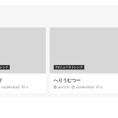
トレンド
TVニューストレンド
ガ
へりうむつー
2023年4月4日
0
phi72110
2023年4月4日
0