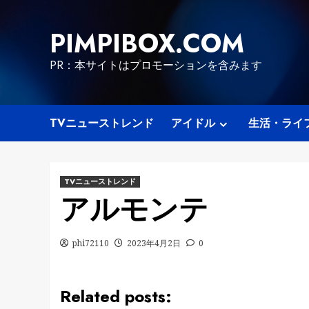
Skip
to
PIMPIBOX.COM
content
PR：本サイトはプロモーションを含みます
TVニューストレンド
アイドル
生活・ライ
TVニューストレンド
アルモンテ
phi72110
2023年4月2日
0
Related posts: