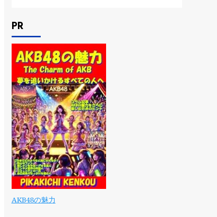
PR
AKB48の魅力