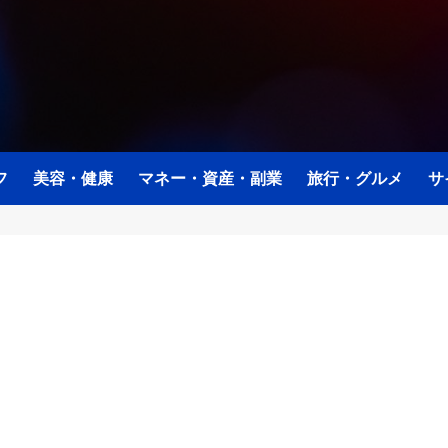
フ
美容・健康
マネー・資産・副業
旅行・グルメ
サ