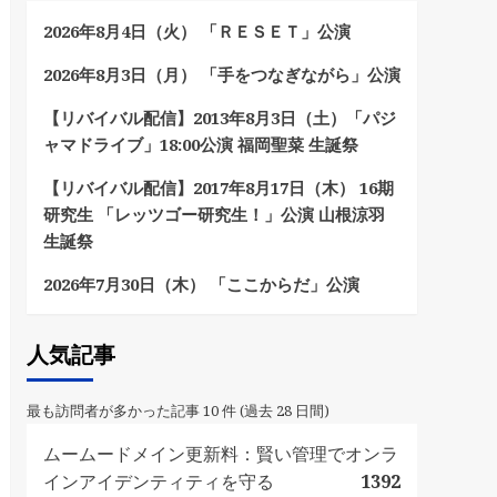
2026年8月4日（火） 「ＲＥＳＥＴ」公演
2026年8月3日（月） 「手をつなぎながら」公演
【リバイバル配信】2013年8月3日（土）「パジ
ャマドライブ」18:00公演 福岡聖菜 生誕祭
【リバイバル配信】2017年8月17日（木） 16期
研究生 「レッツゴー研究生！」公演 山根涼羽
生誕祭
2026年7月30日（木） 「ここからだ」公演
人気記事
最も訪問者が多かった記事 10 件 (過去 28 日間)
ムームードメイン更新料：賢い管理でオンラ
インアイデンティティを守る
1392