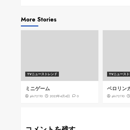
Reading
More Stories
TVニューストレンド
TVニュース
ミニゲーム
ベロリン
phi72110
2023年4月4日
0
phi72110
コメントを残す