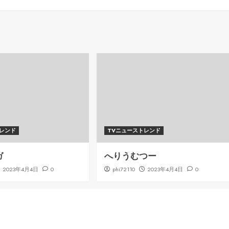
トレンド
TVニューストレンド
ガ
へりうむつー
2023年4月4日
0
phi72110
2023年4月4日
0