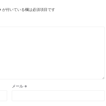
※
が付いている欄は必須項目です
メール
※