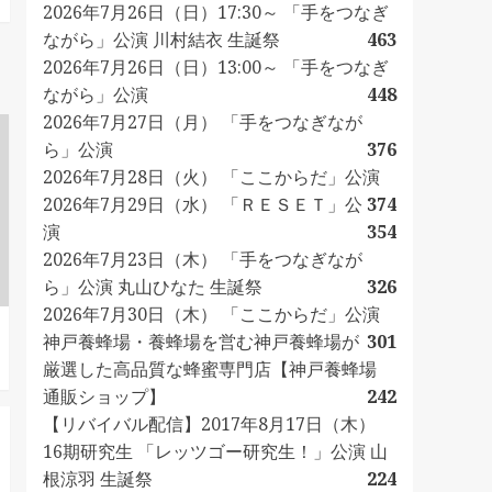
2026年7月26日（日）17:30～ 「手をつなぎ
ながら」公演 川村結衣 生誕祭
463
2026年7月26日（日）13:00～ 「手をつなぎ
ながら」公演
448
2026年7月27日（月） 「手をつなぎなが
ら」公演
376
2026年7月28日（火） 「ここからだ」公演
2026年7月29日（水） 「ＲＥＳＥＴ」公
374
演
354
2026年7月23日（木） 「手をつなぎなが
ら」公演 丸山ひなた 生誕祭
326
2026年7月30日（木） 「ここからだ」公演
神戸養蜂場・養蜂場を営む神戸養蜂場が
301
厳選した高品質な蜂蜜専門店【神戸養蜂場
通販ショップ】
242
【リバイバル配信】2017年8月17日（木）
16期研究生 「レッツゴー研究生！」公演 山
根涼羽 生誕祭
224