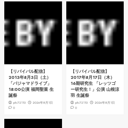
【リバイバル配信】
【リバイバル配信】
2013年8月3日（土）
2017年8月17日（木）
「パジャマドライブ」
16期研究生 「レッツゴ
18:00公演 福岡聖菜 生
ー研究生！」公演 山根涼
誕祭
羽 生誕祭
phi72110
2026年8月1日
phi72110
2026年8月1日
0
0