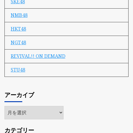
SKE48
NMB48
HKT48
NGT48
REVIVAL!! ON DEMAND
STU48
アーカイブ
ア
ー
カ
カテゴリー
イ