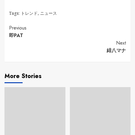
Tags:
トレンド
,
ニュース
Continue
Previous
即PAT
Reading
Next
緋八マナ
More Stories