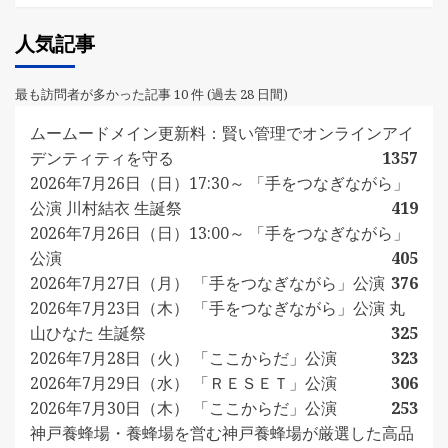
人気記事
最も訪問者が多かった記事 10 件 (過去 28 日間)
ムームードメイン更新料：賢い管理でオンラインアイ
デンティティを守る
1357
2026年7月26日（日）17:30～ 「手をつなぎながら」
公演 川村結衣 生誕祭
419
2026年7月26日（日）13:00～ 「手をつなぎながら」
公演
405
2026年7月27日（月） 「手をつなぎながら」公演
376
2026年7月23日（木） 「手をつなぎながら」公演 丸
山ひなた 生誕祭
325
2026年7月28日（火） 「ここからだ」公演
323
2026年7月29日（水） 「ＲＥＳＥＴ」公演
306
2026年7月30日（木） 「ここからだ」公演
253
神戸養蜂場・養蜂場を営む神戸養蜂場が厳選した高品