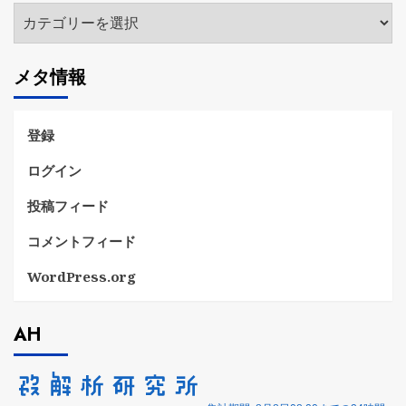
カ
テ
ゴ
メタ情報
リ
ー
登録
ログイン
投稿フィード
コメントフィード
WordPress.org
AH