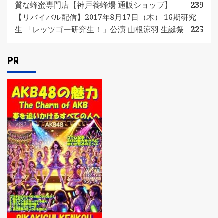
質な蜂蜜専門店【神戸養蜂場 通販ショップ】
239
【リバイバル配信】2017年8月17日（木） 16期研究
生 「レッツゴー研究生！」公演 山根涼羽 生誕祭
225
PR