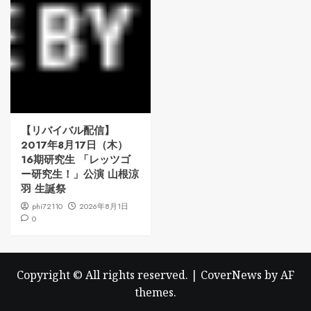
【リバイバル配信】
2017年8月17日（木）
16期研究生 「レッツゴ
ー研究生！」公演 山根涼
羽 生誕祭
phi72110
2026年8月1日
0
Copyright © All rights reserved.
|
CoverNews
by AF
themes.