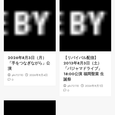
2026年8月3日（月）
【リバイバル配信】
「手をつなぎながら」公
2013年8月3日（土）
演
「パジャマドライブ」
18:00公演 福岡聖菜 生
phi72110
2026年8月4日
誕祭
0
phi72110
2026年8月1日
0