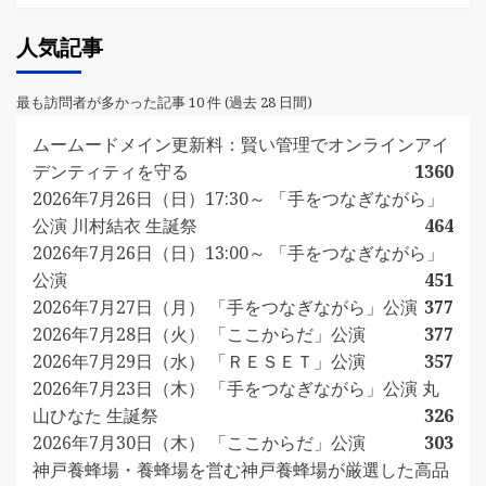
人気記事
最も訪問者が多かった記事 10 件 (過去 28 日間)
ムームードメイン更新料：賢い管理でオンラインアイ
デンティティを守る
1360
2026年7月26日（日）17:30～ 「手をつなぎながら」
公演 川村結衣 生誕祭
464
2026年7月26日（日）13:00～ 「手をつなぎながら」
公演
451
2026年7月27日（月） 「手をつなぎながら」公演
377
2026年7月28日（火） 「ここからだ」公演
377
2026年7月29日（水） 「ＲＥＳＥＴ」公演
357
2026年7月23日（木） 「手をつなぎながら」公演 丸
山ひなた 生誕祭
326
2026年7月30日（木） 「ここからだ」公演
303
神戸養蜂場・養蜂場を営む神戸養蜂場が厳選した高品