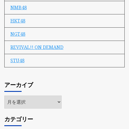
NMB48
HKT48
NGT48
REVIVAL!! ON DEMAND
STU48
アーカイブ
ア
ー
カ
カテゴリー
イ
ブ