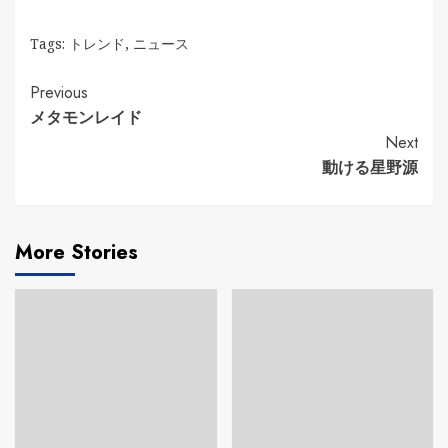
Tags:
トレンド
,
ニュース
Continue
Previous
メタモンレイド
Reading
Next
動ける星野源
More Stories